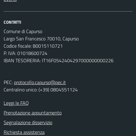
CONTATTI
Comune di Capurso
Largo San Francesco 70010, Capurso
Codice fiscale: 80015110721
P. IVA: 01018600724
IBAN TESORERIA: IT16F0542404297000000000226
PEC:
protocollo.capurso@pec.it
Centralino unico: (+39) 0804551124
Leggi le FAQ
Prenotazione appuntamento
Segnalazione disservizio
Richiesta assistenza