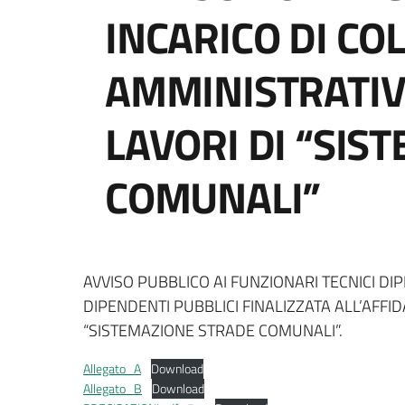
INCARICO DI CO
AMMINISTRATIV
LAVORI DI “SIS
COMUNALI”
AVVISO PUBBLICO AI FUNZIONARI TECNICI DI
DIPENDENTI PUBBLICI FINALIZZATA ALL’AFFI
“SISTEMAZIONE STRADE COMUNALI”.
Allegato_A
Download
Allegato_B
Download