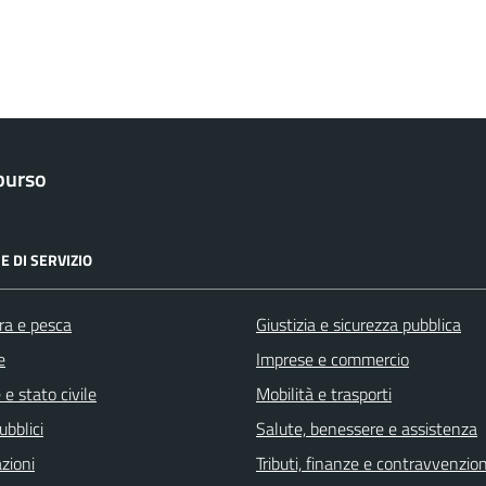
purso
E DI SERVIZIO
ra e pesca
Giustizia e sicurezza pubblica
e
Imprese e commercio
e stato civile
Mobilità e trasporti
ubblici
Salute, benessere e assistenza
zioni
Tributi, finanze e contravvenzion