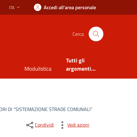
Accedi all'area personale
ITA
Lingua attiva:
Cerca
Tutti gli
Modulistica
argomenti...
ORI DI “SISTEMAZIONE STRADE COMUNALI”
Condividi
Vedi azioni