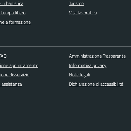
 urbanistica
Turismo
e tempo libero
Vita lavorativa
ne e formazione
 FAQ
Amministrazione Trasparente
zione appuntamento
Informativa privacy
one disservizio
Note legali
a assistenza
Dichiarazione di accessibilità