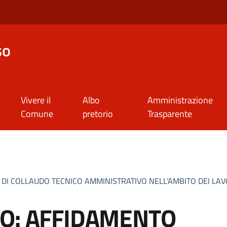
so
Vivere il
Albo
Amministrazione
Comune
pretorio
Trasparente
 DI COLLAUDO TECNICO AMMINISTRATIVO NELL’AMBITO DEI LAV
CO: AFFIDAMENTO