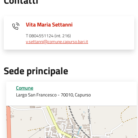
Contatti
Vita Maria Settanni
T 0804551124 (int. 216)
v.settanni@comune.capurso.bari.it
Sede principale
Comune
Largo San Francesco - 70010, Capurso