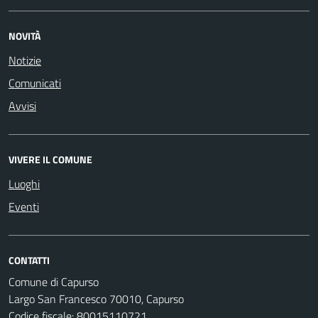
NOVITÀ
Notizie
Comunicati
Avvisi
VIVERE IL COMUNE
Luoghi
Eventi
CONTATTI
Comune di Capurso
Largo San Francesco 70010, Capurso
Codice fiscale: 80015110721