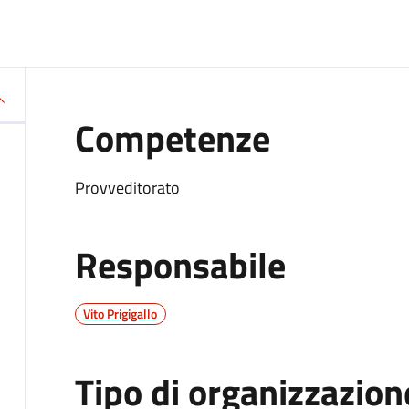
Competenze
Provveditorato
Responsabile
Vito Prigigallo
Tipo di organizzazion