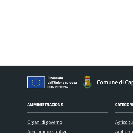
Comune di Ca
AMMINISTRAZIONE
CATEGORI
Organi di governo
Agricoltu
Aree amministrative
Ambient