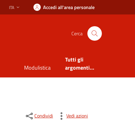
Accedi all'area personale
ITA
Lingua attiva:
Cerca
Tutti gli
Modulistica
argomenti...
Condividi
Vedi azioni