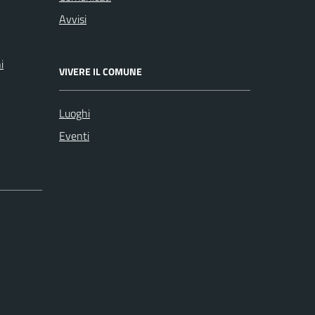
Avvisi
i
VIVERE IL COMUNE
Luoghi
Eventi