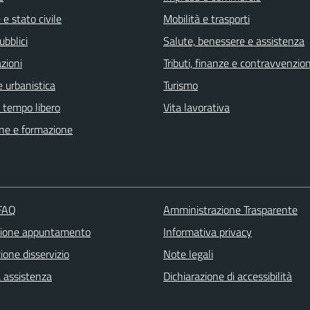
e stato civile
Mobilità e trasporti
ubblici
Salute, benessere e assistenza
zioni
Tributi, finanze e contravvenzion
 urbanistica
Turismo
e tempo libero
Vita lavorativa
ne e formazione
 FAQ
Amministrazione Trasparente
zione appuntamento
Informativa privacy
one disservizio
Note legali
a assistenza
Dichiarazione di accessibilità