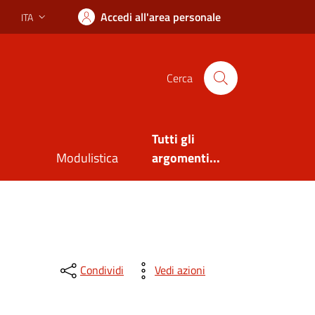
Accedi all'area personale
ITA
Lingua attiva:
Cerca
Tutti gli
Modulistica
argomenti...
Condividi
Vedi azioni