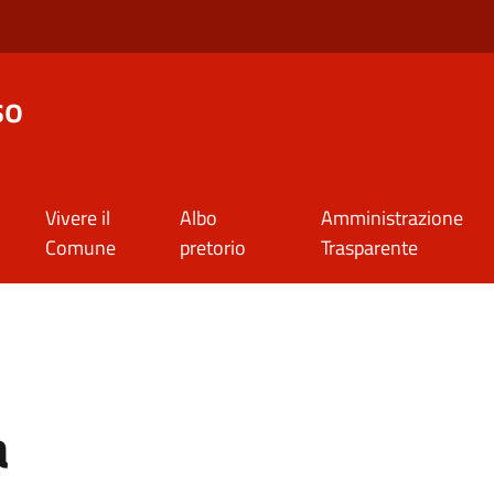
so
Vivere il
Albo
Amministrazione
Comune
pretorio
Trasparente
a