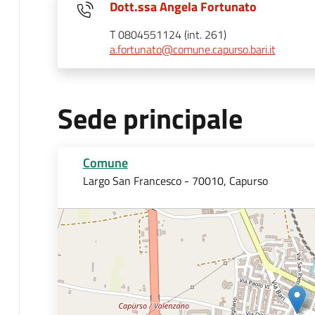
Dott.ssa Angela Fortunato
T 0804551124 (int. 261)
a.fortunato@comune.capurso.bari.it
Sede principale
Comune
Largo San Francesco - 70010, Capurso