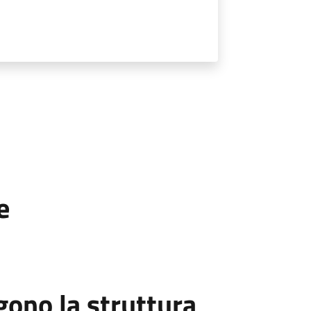
e
ono la struttura