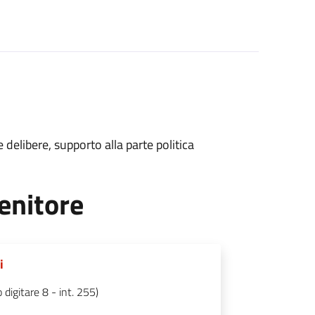
e delibere, supporto alla parte politica
enitore
i
igitare 8 - int. 255)