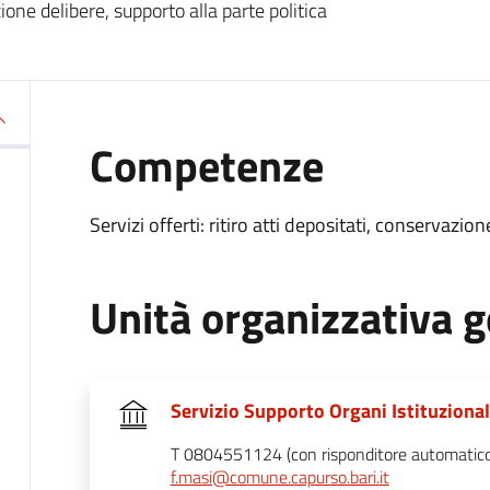
azione delibere, supporto alla parte politica
Competenze
Servizi offerti: ritiro atti depositati, conservazion
Unità organizzativa g
Servizio Supporto Organi Istituzional
T 0804551124 (con risponditore automatico d
f.masi@comune.capurso.bari.it