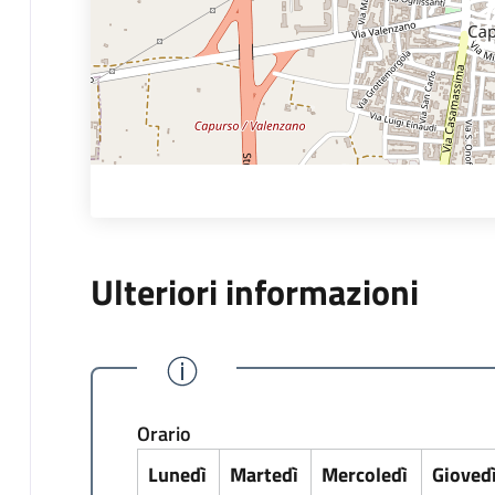
Ulteriori informazioni
Orario
Lunedì
Martedì
Mercoledì
Gioved