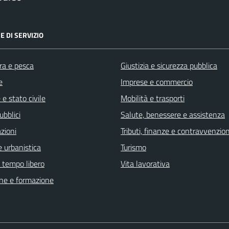
E DI SERVIZIO
ra e pesca
Giustizia e sicurezza pubblica
e
Imprese e commercio
e stato civile
Mobilità e trasporti
ubblici
Salute, benessere e assistenza
zioni
Tributi, finanze e contravvenzion
 urbanistica
Turismo
e tempo libero
Vita lavorativa
ne e formazione