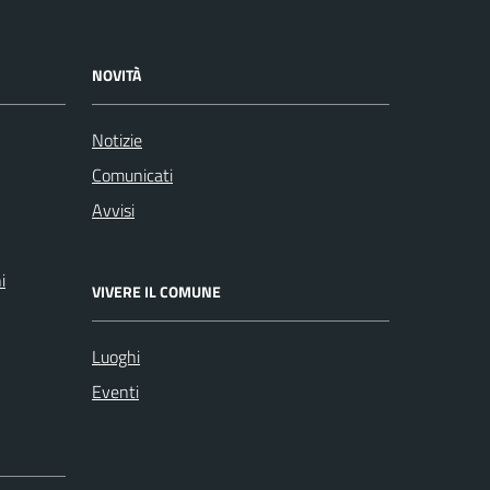
NOVITÀ
Notizie
Comunicati
Avvisi
i
VIVERE IL COMUNE
Luoghi
Eventi