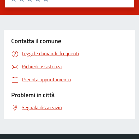
Valuta 1 stelle su 5
Valuta 2 stelle su 5
Valuta 3 stelle su 5
Valuta 4 stelle su 5
Valuta 5 stelle su 5
Contatta il comune
Leggi le domande frequenti
Richiedi assistenza
Prenota appuntamento
Problemi in città
Segnala disservizio