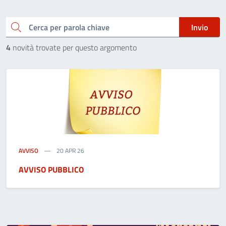
Cerca
Invio
4
novità trovate per questo argomento
AVVISO
20 APR 26
AVVISO PUBBLICO