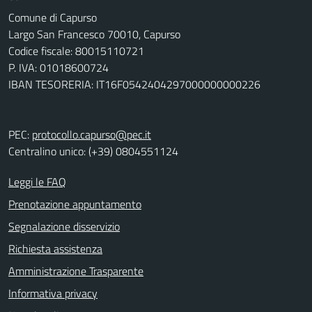
Comune di Capurso
Largo San Francesco 70010, Capurso
Codice fiscale: 80015110721
P. IVA: 01018600724
IBAN TESORERIA: IT16F0542404297000000000226
PEC:
protocollo.capurso@pec.it
Centralino unico: (+39) 0804551124
Leggi le FAQ
Prenotazione appuntamento
Segnalazione disservizio
Richiesta assistenza
Amministrazione Trasparente
Informativa privacy