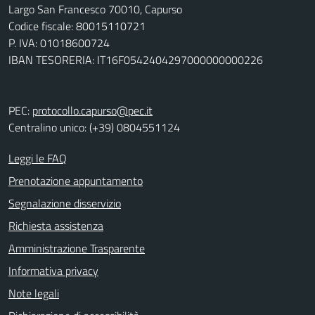
Largo San Francesco 70010, Capurso
Codice fiscale: 80015110721
P. IVA: 01018600724
IBAN TESORERIA: IT16F0542404297000000000226
PEC:
protocollo.capurso@pec.it
Centralino unico: (+39) 0804551124
Leggi le FAQ
Prenotazione appuntamento
Segnalazione disservizio
Richiesta assistenza
Amministrazione Trasparente
Informativa privacy
Note legali