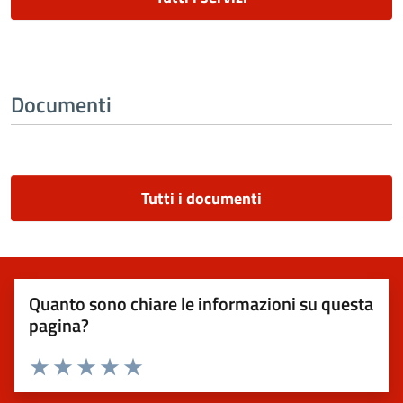
Documenti
Tutti i documenti
Quanto sono chiare le informazioni su questa
pagina?
Valuta 1 stelle su 5
Valuta 2 stelle su 5
Valuta 3 stelle su 5
Valuta 4 stelle su 5
Valuta 5 stelle su 5