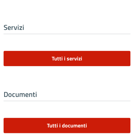
Servizi
Tutti i servizi
Documenti
Tutti i documenti