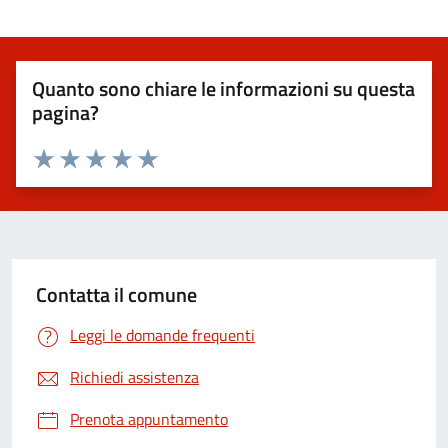
Quanto sono chiare le informazioni su questa
pagina?
Valuta 1 stelle su 5
Valuta 2 stelle su 5
Valuta 3 stelle su 5
Valuta 4 stelle su 5
Valuta 5 stelle su 5
Contatta il comune
Leggi le domande frequenti
Richiedi assistenza
Prenota appuntamento