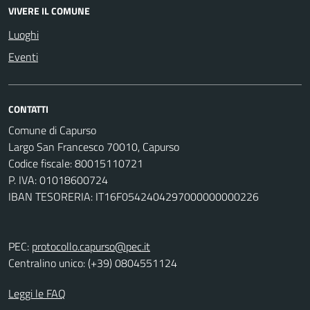
VIVERE IL COMUNE
Luoghi
Eventi
CONTATTI
Comune di Capurso
Largo San Francesco 70010, Capurso
Codice fiscale: 80015110721
P. IVA: 01018600724
IBAN TESORERIA: IT16F0542404297000000000226
PEC:
protocollo.capurso@pec.it
Centralino unico: (+39) 0804551124
Leggi le FAQ