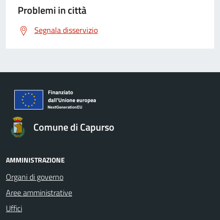
Problemi in città
Segnala disservizio
Comune di Capurso
AMMINISTRAZIONE
Organi di governo
Aree amministrative
Uffici