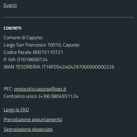
Eventi
CONTATTI
Comune di Capurso
Largo San Francesco 70010, Capurso
Codice fiscale: 80015110721
P. IVA: 01018600724
IBAN TESORERIA: IT16F0542404297000000000226
PEC:
protocollo.capurso@pec.it
Centralino unico: (+39) 0804551124
Leggi le FAQ
Prenotazione appuntamento
Segnalazione disservizio