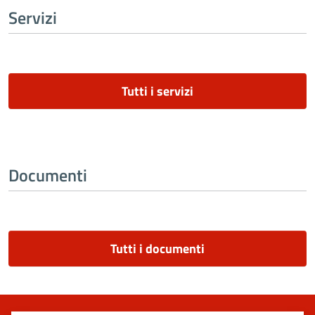
Servizi
Tutti i servizi
Documenti
Tutti i documenti