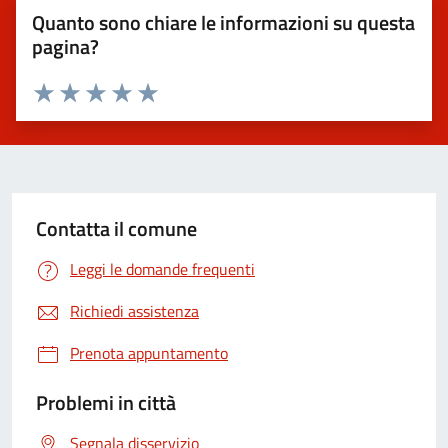
Quanto sono chiare le informazioni su questa
pagina?
Valuta 1 stelle su 5
Valuta 2 stelle su 5
Valuta 3 stelle su 5
Valuta 4 stelle su 5
Valuta 5 stelle su 5
Contatta il comune
Leggi le domande frequenti
Richiedi assistenza
Prenota appuntamento
Problemi in città
Segnala disservizio