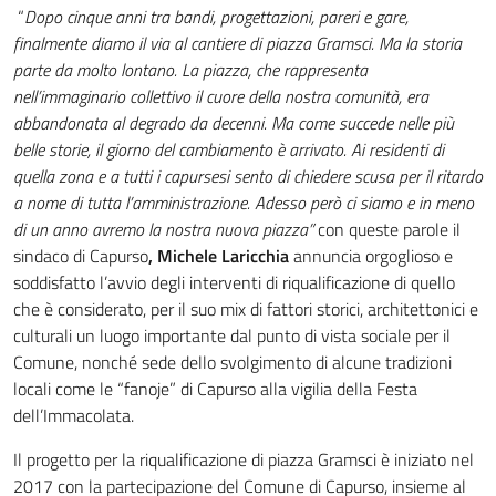
“
Dopo cinque anni tra bandi, progettazioni, pareri e gare,
finalmente diamo il via al cantiere di piazza Gramsci. Ma la storia
parte da molto lontano. La piazza, che rappresenta
nell’immaginario collettivo il cuore della nostra comunità, era
abbandonata al degrado da decenni. Ma come succede nelle più
belle storie, il giorno del cambiamento è arrivato. Ai residenti di
quella zona e a tutti i capursesi sento di chiedere scusa per il ritardo
a nome di tutta l’amministrazione. Adesso però ci siamo e in meno
di un anno avremo la nostra nuova piazza”
con queste parole il
sindaco di Capurso
, Michele Laricchia
annuncia orgoglioso e
soddisfatto l’avvio degli interventi di riqualificazione di quello
che è considerato, per il suo mix di fattori storici, architettonici e
culturali un luogo importante dal punto di vista sociale per il
Comune, nonché sede dello svolgimento di alcune tradizioni
locali come le “fanoje” di Capurso alla vigilia della Festa
dell’Immacolata.
Il progetto per la riqualificazione di piazza Gramsci è iniziato nel
2017 con la partecipazione del Comune di Capurso, insieme al