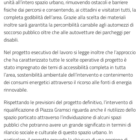
unità all’intero spazio urbano, rimuovendo ostacoli e barriere
fisiche dai percorsi e consentendo, ai cittadini e visitatori tutti, la
completa godibilità dell’area. Grazie alla scelta dei materiali
inoltre sarà garantita la percorribilità carrabile agli automezzi di
soccorso pubblico oltre che alle autovetture dei parcheggi per
disabili.
Nel progetto esecutivo del lavoro si legge inoltre che l’approccio
che ha caratterizzato tutte le scelte operative di progetto è
stato impregnato dei temi di accessibilità completa in tutta
l’area, sostenibilità ambientale dell’intervento e contenimento
dei consumi energetici attraverso il ricorso alle fonti di energia
rinnovabile.
Rispettando le previsioni del progetto definitivo, l’intervento di
riqualificazione di Piazza Gramsci riguarda anche il riutilizzo dello
spazio porticato attraverso l’individuazione di alcuni spazi
pubblici che potranno avere un grande significato in termini di
rilancio sociale e culturale di questo spazio urbano. In
particolare, il progetto prevede la chiusura di una porzione di