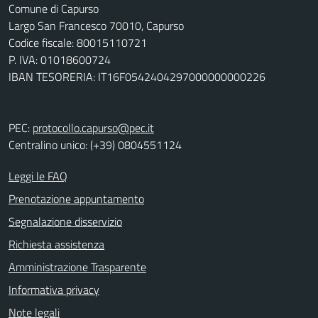
Comune di Capurso
Largo San Francesco 70010, Capurso
Codice fiscale: 80015110721
P. IVA: 01018600724
IBAN TESORERIA: IT16F0542404297000000000226
PEC:
protocollo.capurso@pec.it
Centralino unico: (+39) 0804551124
Leggi le FAQ
Prenotazione appuntamento
Segnalazione disservizio
Richiesta assistenza
Amministrazione Trasparente
Informativa privacy
Note legali