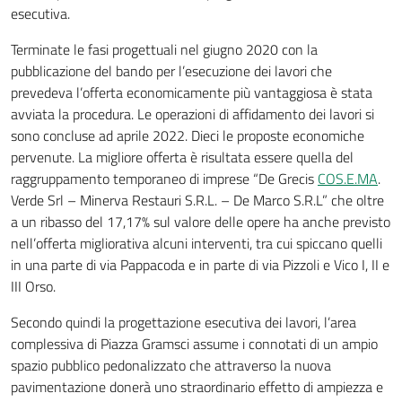
esecutiva.
Terminate le fasi progettuali nel giugno 2020 con la
pubblicazione del bando per l’esecuzione dei lavori che
prevedeva l’offerta economicamente più vantaggiosa è stata
avviata la procedura. Le operazioni di affidamento dei lavori si
sono concluse ad aprile 2022. Dieci le proposte economiche
pervenute. La migliore offerta è risultata essere quella del
raggruppamento temporaneo di imprese “De Grecis
COS.E.MA
.
Verde Srl – Minerva Restauri S.R.L. – De Marco S.R.L” che oltre
a un ribasso del 17,17% sul valore delle opere ha anche previsto
nell’offerta migliorativa alcuni interventi, tra cui spiccano quelli
in una parte di via Pappacoda e in parte di via Pizzoli e Vico I, II e
III Orso.
Secondo quindi la progettazione esecutiva dei lavori, l’area
complessiva di Piazza Gramsci assume i connotati di un ampio
spazio pubblico pedonalizzato che attraverso la nuova
pavimentazione donerà uno straordinario effetto di ampiezza e