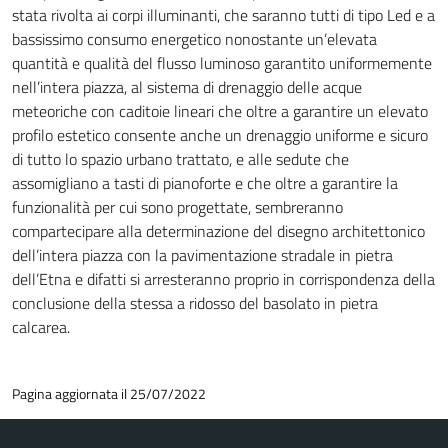
stata rivolta ai corpi illuminanti, che saranno tutti di tipo Led e a
bassissimo consumo energetico nonostante un’elevata
quantità e qualità del flusso luminoso garantito uniformemente
nell’intera piazza, al sistema di drenaggio delle acque
meteoriche con caditoie lineari che oltre a garantire un elevato
profilo estetico consente anche un drenaggio uniforme e sicuro
di tutto lo spazio urbano trattato, e alle sedute che
assomigliano a tasti di pianoforte e che oltre a garantire la
funzionalità per cui sono progettate, sembreranno
compartecipare alla determinazione del disegno architettonico
dell’intera piazza con la pavimentazione stradale in pietra
dell’Etna e difatti si arresteranno proprio in corrispondenza della
conclusione della stessa a ridosso del basolato in pietra
calcarea.
Pagina aggiornata il 25/07/2022