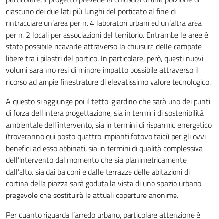
ciascuno dei due lati più lunghi del porticato al fine di
rintracciare un’area per n. 4 laboratori urbani ed un’altra area
per n. 2 locali per associazioni del territorio. Entrambe le aree è
stato possibile ricavarle attraverso la chiusura delle campate
libere tra i pilastri del portico. In particolare, però, questi nuovi
volumi saranno resi di minore impatto possibile attraverso il
ricorso ad ampie finestrature di elevatissimo valore tecnologico.
A questo si aggiunge poi il tetto-giardino che sarà uno dei punti
di forza dell’intera progettazione, sia in termini di sostenibilità
ambientale dell’intervento, sia in termini di risparmio energetico
(troveranno qui posto quattro impianti fotovoltaici) per gli ovvi
benefici ad esso abbinati, sia in termini di qualità complessiva
dell’intervento dal momento che sia planimetricamente
dall’alto, sia dai balconi e dalle terrazze delle abitazioni di
cortina della piazza sarà goduta la vista di uno spazio urbano
pregevole che sostituirà le attuali coperture anonime.
Per quanto riguarda l’arredo urbano, particolare attenzione è