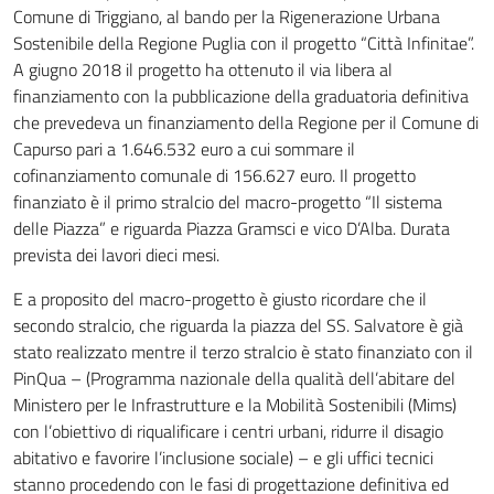
Comune di Triggiano, al bando per la Rigenerazione Urbana
Sostenibile della Regione Puglia con il progetto “Città Infinitae”.
A giugno 2018 il progetto ha ottenuto il via libera al
finanziamento con la pubblicazione della graduatoria definitiva
che prevedeva un finanziamento della Regione per il Comune di
Capurso pari a 1.646.532 euro a cui sommare il
cofinanziamento comunale di 156.627 euro. Il progetto
finanziato è il primo stralcio del macro-progetto “Il sistema
delle Piazza” e riguarda Piazza Gramsci e vico D’Alba. Durata
prevista dei lavori dieci mesi.
E a proposito del macro-progetto è giusto ricordare che il
secondo stralcio, che riguarda la piazza del SS. Salvatore è già
stato realizzato mentre il terzo stralcio è stato finanziato con il
PinQua – (Programma nazionale della qualità dell’abitare del
Ministero per le Infrastrutture e la Mobilità Sostenibili (Mims)
con l’obiettivo di riqualificare i centri urbani, ridurre il disagio
abitativo e favorire l’inclusione sociale) – e gli uffici tecnici
stanno procedendo con le fasi di progettazione definitiva ed