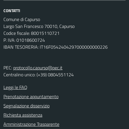
CONTATTI
Comune di Capurso
Largo San Francesco 70010, Capurso
Codice fiscale: 80015110721
P. IVA: 01018600724
IBAN TESORERIA: IT16F0542404297000000000226
PEC:
protocollo.capurso@pec.it
Centralino unico: (+39) 0804551124
Leggi le FAQ
Prenotazione appuntamento
Segnalazione disservizio
Richiesta assistenza
Amministrazione Trasparente