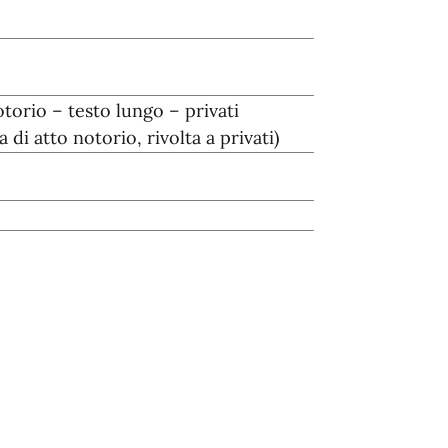
notorio – testo lungo – privati
 di atto notorio, rivolta a privati)