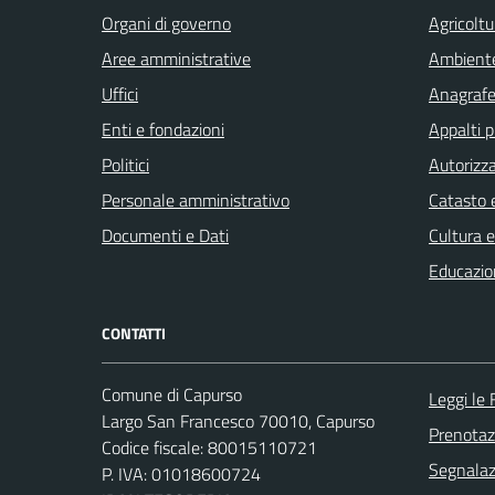
Organi di governo
Agricoltu
Aree amministrative
Ambient
Uffici
Anagrafe 
Enti e fondazioni
Appalti p
Politici
Autorizza
Personale amministrativo
Catasto e
Documenti e Dati
Cultura 
Educazio
CONTATTI
Comune di Capurso
Leggi le
Largo San Francesco 70010, Capurso
Prenota
Codice fiscale: 80015110721
Segnalazi
P. IVA: 01018600724