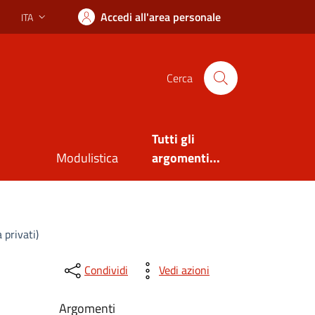
Accedi all'area personale
ITA
Lingua attiva:
Cerca
Tutti gli
Modulistica
argomenti...
 privati)
Condividi
Vedi azioni
Argomenti