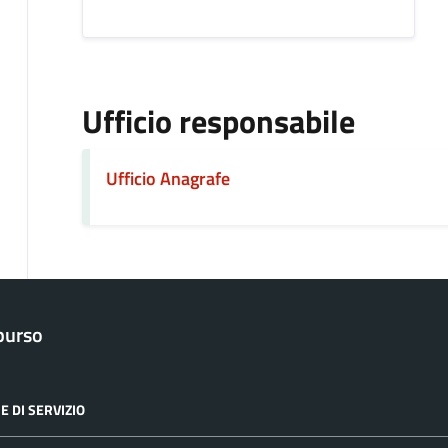
Ufficio responsabile
Ufficio Anagrafe
purso
E DI SERVIZIO