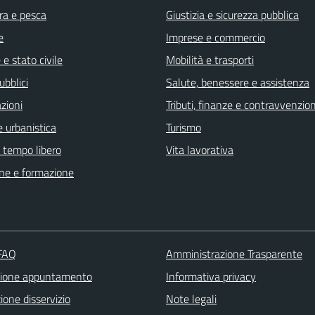
ra e pesca
Giustizia e sicurezza pubblica
e
Imprese e commercio
e stato civile
Mobilità e trasporti
ubblici
Salute, benessere e assistenza
zioni
Tributi, finanze e contravvenzion
 urbanistica
Turismo
e tempo libero
Vita lavorativa
ne e formazione
 FAQ
Amministrazione Trasparente
zione appuntamento
Informativa privacy
one disservizio
Note legali