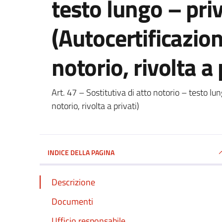
testo lungo – priv
(Autocertificazion
notorio, rivolta a 
Dettagli del documento
Art. 47 – Sostitutiva di atto notorio – testo lun
notorio, rivolta a privati)
INDICE DELLA PAGINA
Descrizione
Documenti
Ufficio responsabile