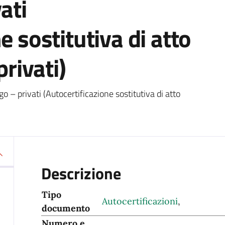
ati
e sostitutiva di atto
privati)
go – privati (Autocertificazione sostitutiva di atto
Descrizione
Tipo
Autocertificazioni
,
documento
Numero e