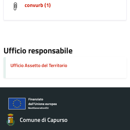
convurb (1)
Ufficio responsabile
Ufficio Assetto del Territorio
Comune di Capurso