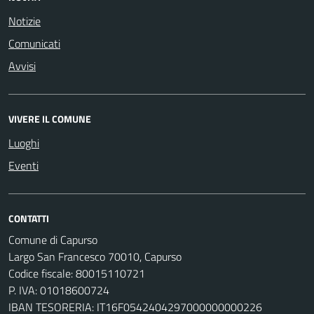
Notizie
Comunicati
Avvisi
VIVERE IL COMUNE
Luoghi
Eventi
CONTATTI
Comune di Capurso
Largo San Francesco 70010, Capurso
Codice fiscale: 80015110721
P. IVA: 01018600724
IBAN TESORERIA: IT16F0542404297000000000226