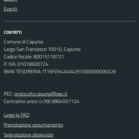
Eventi
CONTATTI
Comune di Capurso
Largo San Francesco 70010, Capurso
Codice fiscale: 80015110721
P. IVA: 01018600724
IBAN TESORERIA: IT16F0542404297000000000226
PEC:
protocollo.capurso@pec.it
Centralino unico: (+39) 0804551124
Leggi le FAQ
Prenotazione appuntamento
Segnalazione disservizio