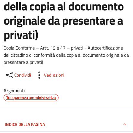
della copia al documento
originale da presentare a
privati)
Dettagli del documento
Copia Conforme – Artt. 19 e 47 – privati -(Autocertificazione
del cittadino di conformità della copia al documento originale da
presentare a privati)
Condividi
Vedi azioni
Argomenti
Trasparenza amministrativa
INDICE DELLA PAGINA