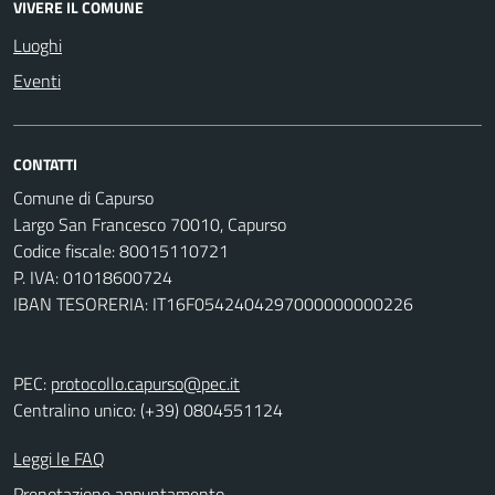
VIVERE IL COMUNE
Luoghi
Eventi
CONTATTI
Comune di Capurso
Largo San Francesco 70010, Capurso
Codice fiscale: 80015110721
P. IVA: 01018600724
IBAN TESORERIA: IT16F0542404297000000000226
PEC:
protocollo.capurso@pec.it
Centralino unico: (+39) 0804551124
Leggi le FAQ
Prenotazione appuntamento