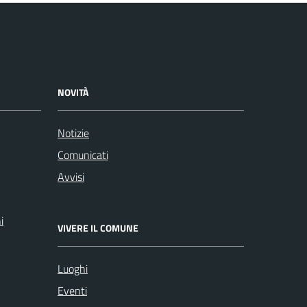
NOVITÀ
Notizie
Comunicati
Avvisi
i
VIVERE IL COMUNE
Luoghi
Eventi