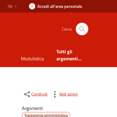
Accedi all'area personale
ITA
Lingua attiva:
Cerca
Tutti gli
Modulistica
argomenti...
Condividi
Vedi azioni
Argomenti
Trasparenza amministrativa