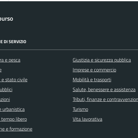
purso
E DI SERVIZIO
ra e pesca
Giustizia e sicurezza pubblica
e
Imprese e commercio
e stato civile
Mobilità e trasporti
ubblici
Salute, benessere e assistenza
zioni
Tributi, finanze e contravvenzion
 urbanistica
Turismo
e tempo libero
Vita lavorativa
ne e formazione