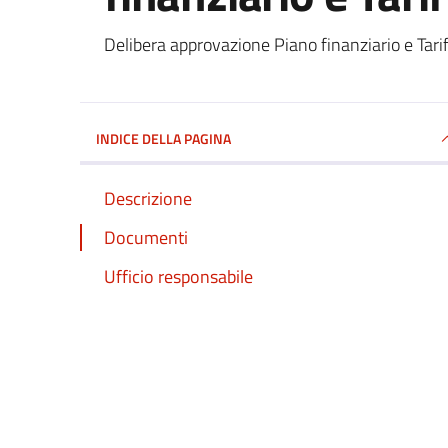
Dettagli del documento
Delibera approvazione Piano finanziario e Tar
INDICE DELLA PAGINA
Descrizione
Documenti
Ufficio responsabile