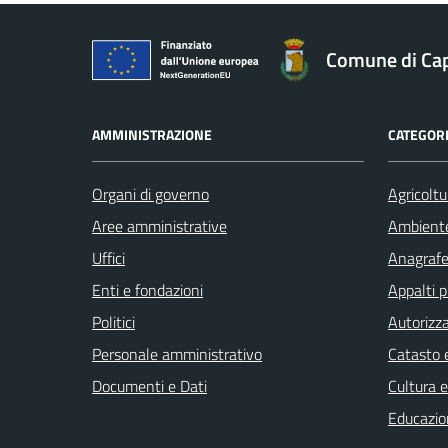
Comune di Ca
AMMINISTRAZIONE
CATEGORI
Organi di governo
Agricoltu
Aree amministrative
Ambient
Uffici
Anagrafe 
Enti e fondazioni
Appalti p
Politici
Autorizza
Personale amministrativo
Catasto e
Documenti e Dati
Cultura 
Educazio