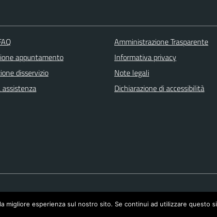
 FAQ
Amministrazione Trasparente
zione appuntamento
Informativa privacy
one disservizio
Note legali
a assistenza
Dichiarazione di accessibilità
la migliore esperienza sul nostro sito. Se continui ad utilizzare questo s