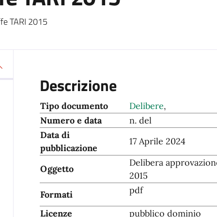
iffe TARI 2015
Descrizione
Tipo documento
Delibere
,
Numero e data
n. del
Data di
17 Aprile 2024
pubblicazione
Delibera approvazione
Oggetto
2015
pdf
Formati
Licenze
pubblico dominio