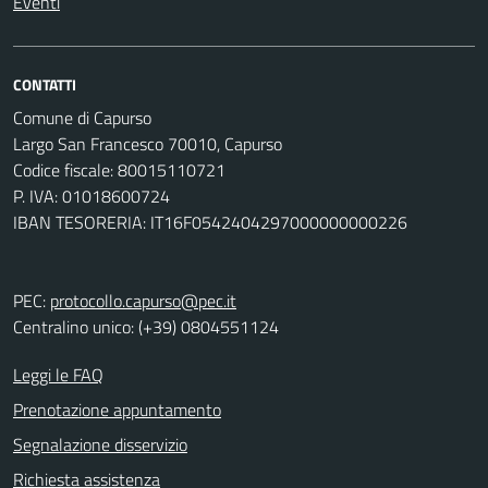
Eventi
CONTATTI
Comune di Capurso
Largo San Francesco 70010, Capurso
Codice fiscale: 80015110721
P. IVA: 01018600724
IBAN TESORERIA: IT16F0542404297000000000226
PEC:
protocollo.capurso@pec.it
Centralino unico: (+39) 0804551124
Leggi le FAQ
Prenotazione appuntamento
Segnalazione disservizio
Richiesta assistenza