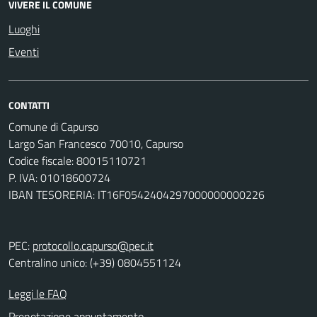
VIVERE IL COMUNE
Luoghi
Eventi
CONTATTI
Comune di Capurso
Largo San Francesco 70010, Capurso
Codice fiscale: 80015110721
P. IVA: 01018600724
IBAN TESORERIA: IT16F0542404297000000000226
PEC:
protocollo.capurso@pec.it
Centralino unico: (+39) 0804551124
Leggi le FAQ
Prenotazione appuntamento