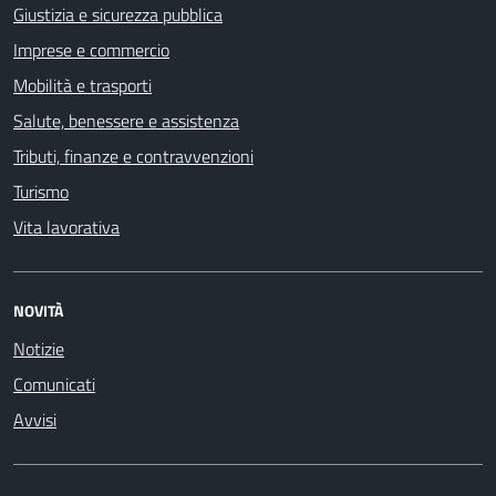
Giustizia e sicurezza pubblica
Imprese e commercio
Mobilità e trasporti
Salute, benessere e assistenza
Tributi, finanze e contravvenzioni
Turismo
Vita lavorativa
NOVITÀ
Notizie
Comunicati
Avvisi