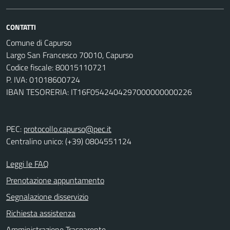
CONTATTI
Comune di Capurso
Largo San Francesco 70010, Capurso
Codice fiscale: 80015110721
P. IVA: 01018600724
IBAN TESORERIA: IT16F0542404297000000000226
PEC:
protocollo.capurso@pec.it
Centralino unico: (+39) 0804551124
Leggi le FAQ
Prenotazione appuntamento
Segnalazione disservizio
Richiesta assistenza
Amministrazione Trasparente