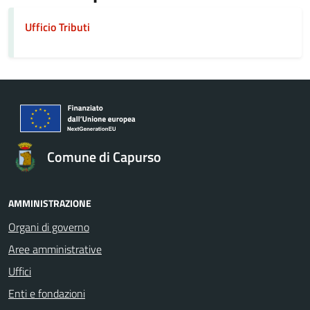
Ufficio Tributi
Comune di Capurso
AMMINISTRAZIONE
Organi di governo
Aree amministrative
Uffici
Enti e fondazioni