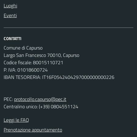
Luoghi
Eventi
CONTATTI
Comune di Capurso
Largo San Francesco 70010, Capurso
Codice fiscale: 80015110721
P. IVA: 01018600724
IBAN TESORERIA: IT16F0542404297000000000226
PEC:
protocollo.capurso@pec.it
Centralino unico: (+39) 0804551124
Leggi le FAQ
Prenotazione appuntamento