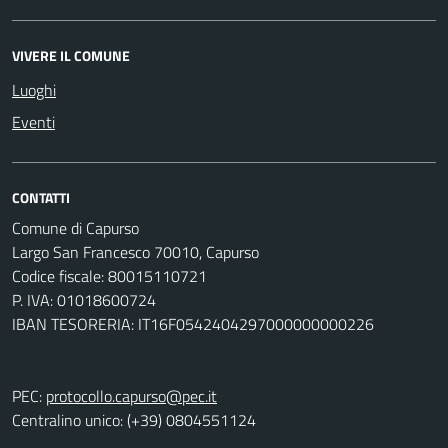
VIVERE IL COMUNE
Luoghi
Eventi
CONTATTI
Comune di Capurso
Largo San Francesco 70010, Capurso
Codice fiscale: 80015110721
P. IVA: 01018600724
IBAN TESORERIA: IT16F0542404297000000000226
PEC:
protocollo.capurso@pec.it
Centralino unico: (+39) 0804551124