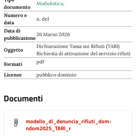
Modulistica
,
documento
Numero e
n. del
data
Data di
26 Marzo 2026
pubblicazione
Dichiarazione Tassa sui Rifiuti (TARI)
Oggetto
Richiesta di attivazione del servizio rifiuti
pdf
Formati
Licenze
pubblico dominio
Documenti
modello_di_denuncia_rifiuti_dom-
ndom2025_TARI_r