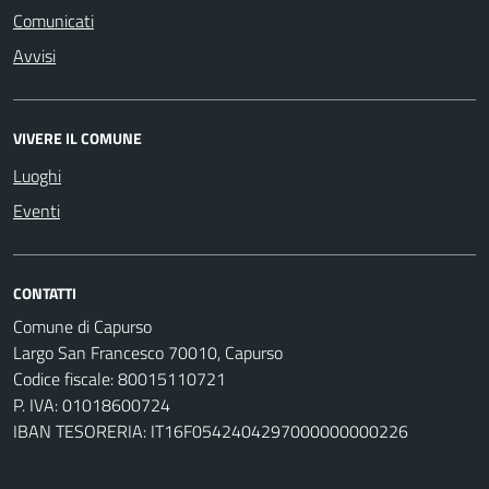
Comunicati
Avvisi
VIVERE IL COMUNE
Luoghi
Eventi
CONTATTI
Comune di Capurso
Largo San Francesco 70010, Capurso
Codice fiscale: 80015110721
P. IVA: 01018600724
IBAN TESORERIA: IT16F0542404297000000000226