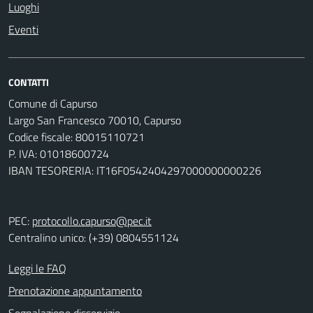
Luoghi
Eventi
CONTATTI
Comune di Capurso
Largo San Francesco 70010, Capurso
Codice fiscale: 80015110721
P. IVA: 01018600724
IBAN TESORERIA: IT16F0542404297000000000226
PEC:
protocollo.capurso@pec.it
Centralino unico: (+39) 0804551124
Leggi le FAQ
Prenotazione appuntamento