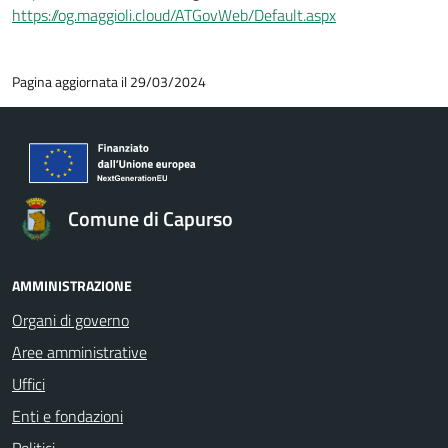
https://og.maggioli.cloud/ATGovWeb/Default.aspx
Pagina aggiornata il 29/03/2024
Comune di Capurso
AMMINISTRAZIONE
Organi di governo
Aree amministrative
Uffici
Enti e fondazioni