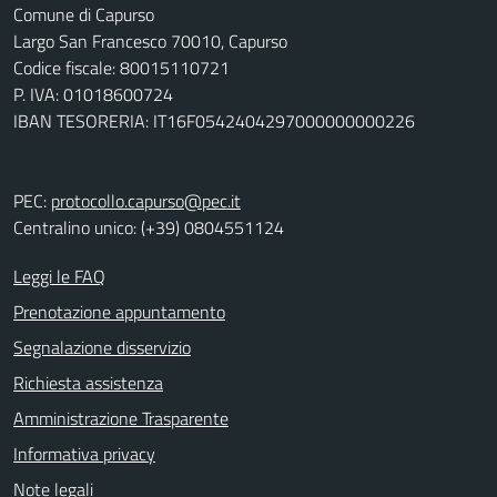
Comune di Capurso
Largo San Francesco 70010, Capurso
Codice fiscale: 80015110721
P. IVA: 01018600724
IBAN TESORERIA: IT16F0542404297000000000226
PEC:
protocollo.capurso@pec.it
Centralino unico: (+39) 0804551124
Leggi le FAQ
Prenotazione appuntamento
Segnalazione disservizio
Richiesta assistenza
Amministrazione Trasparente
Informativa privacy
Note legali