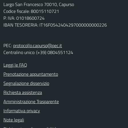
Largo San Francesco 70010, Capurso
Codice fiscale: 80015110721
P. IVA: 01018600724
IBAN TESORERIA: IT16F0542404297000000000226
PEC:
protocollo.capurso@pec.it
Centralino unico: (+39) 0804551124
Leggi le FAQ
Prenotazione appuntamento
Segnalazione disservizio
Richiesta assistenza
Amministrazione Trasparente
Informativa privacy
Note legali