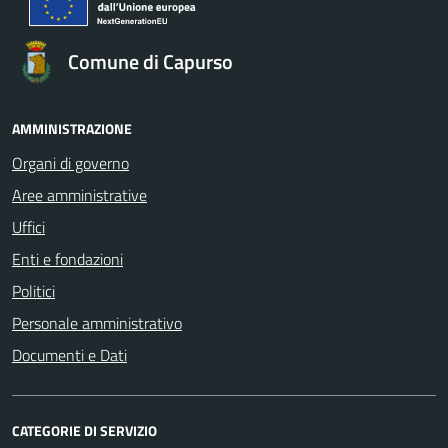
Comune di Capurso
AMMINISTRAZIONE
Organi di governo
Aree amministrative
Uffici
Enti e fondazioni
Politici
Personale amministrativo
Documenti e Dati
CATEGORIE DI SERVIZIO