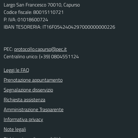
Largo San Francesco 70010, Capurso
Codice fiscale: 80015110721
P. IVA: 01018600724
IBAN TESORERIA: IT16F0542404297000000000226
PEC:
protocollo.capurso@pec.it
Centralino unico: (+39) 0804551124
Leggi le FAQ
Prenotazione appuntamento
Segnalazione disservizio
Richiesta assistenza
Amministrazione Trasparente
Informativa privacy
Note legali