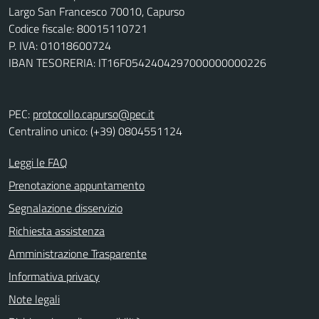
Largo San Francesco 70010, Capurso
Codice fiscale: 80015110721
P. IVA: 01018600724
IBAN TESORERIA: IT16F0542404297000000000226
PEC:
protocollo.capurso@pec.it
Centralino unico: (+39) 0804551124
Leggi le FAQ
Prenotazione appuntamento
Segnalazione disservizio
Richiesta assistenza
Amministrazione Trasparente
Informativa privacy
Note legali