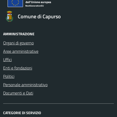
Comune di Capurso
AMMINISTRAZIONE
Organi di governo
Aree amministrative
Uffici
Enti e fondazioni
Politici
Personale amministrativo
Documenti e Dati
CATEGORIE DI SERVIZIO