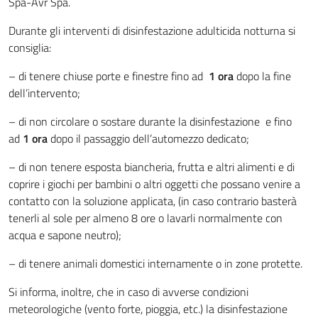
Spa-Avr Spa.
Durante gli interventi di disinfestazione adulticida notturna si
consiglia:
– di tenere chiuse porte e finestre fino ad
1
ora
dopo la fine
dell’intervento;
– di non circolare o sostare durante la disinfestazione e fino
ad
1 ora
dopo il passaggio dell’automezzo dedicato;
– di non tenere esposta biancheria, frutta e altri alimenti e di
coprire i giochi per bambini o altri oggetti che possano venire a
contatto con la soluzione applicata, (in caso contrario basterà
tenerli al sole per almeno 8 ore o lavarli normalmente con
acqua e sapone neutro);
– di tenere animali domestici internamente o in zone protette.
Si informa, inoltre, che in caso di avverse condizioni
meteorologiche (vento forte, pioggia, etc.) la disinfestazione