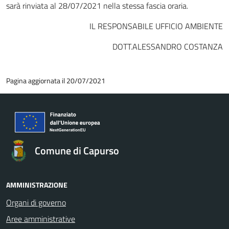
sarà rinviata al 28/07/2021 nella stessa fascia oraria.
IL RESPONSABILE UFFICIO AMBIENTE
DOTT.ALESSANDRO COSTANZA
Pagina aggiornata il 20/07/2021
Comune di Capurso
AMMINISTRAZIONE
Organi di governo
Aree amministrative