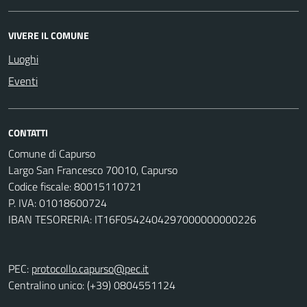
VIVERE IL COMUNE
Luoghi
Eventi
CONTATTI
Comune di Capurso
Largo San Francesco 70010, Capurso
Codice fiscale: 80015110721
P. IVA: 01018600724
IBAN TESORERIA: IT16F0542404297000000000226
PEC:
protocollo.capurso@pec.it
Centralino unico: (+39) 0804551124