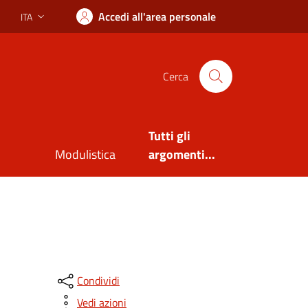
Accedi all'area personale
ITA
Lingua attiva:
Cerca
Tutti gli
Modulistica
argomenti...
Condividi
Vedi azioni