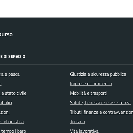
purso
E DI SERVIZIO
ra e pesca
Giustizia e sicurezza pubblica
e
Imprese e commercio
e stato civile
Mobilità e trasporti
ubblici
Salute, benessere e assistenza
zioni
Tributi, finanze e contravvenzion
 urbanistica
Turismo
e tempo libero
Vita lavorativa