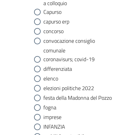
a colloquio
Capurso
capurso erp
concorso
convocazione consiglio
comunale
coronavisurs; covid-19
differenziata
elenco
elezioni politiche 2022
festa della Madonna del Pozzo
fogna
imprese
INFANZIA