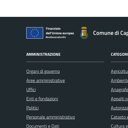
Comune di Ca
AMMINISTRAZIONE
CATEGORI
Organi di governo
Agricoltu
Aree amministrative
Ambient
Uffici
Anagrafe 
Enti e fondazioni
Appalti p
Politici
Autorizza
Personale amministrativo
Catasto e
Documenti e Dati
Cultura 