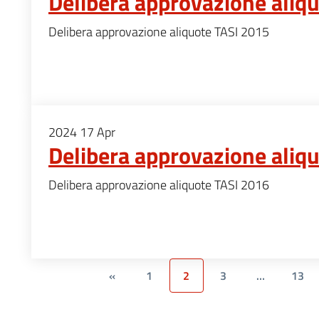
Delibera approvazione aliq
Delibera approvazione aliquote TASI 2015
2024
17
Apr
Delibera approvazione aliq
Delibera approvazione aliquote TASI 2016
«
1
2
3
…
13