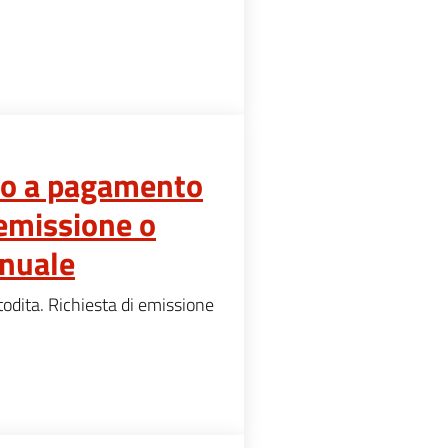
gio a pagamento
 emissione o
nuale
odita. Richiesta di emissione