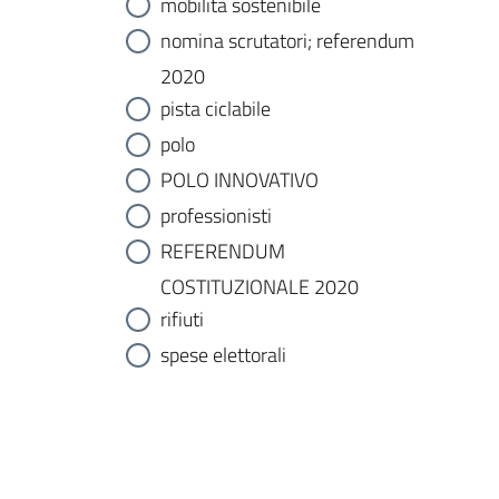
mobilità sostenibile
nomina scrutatori; referendum
2020
pista ciclabile
polo
POLO INNOVATIVO
professionisti
REFERENDUM
COSTITUZIONALE 2020
rifiuti
spese elettorali