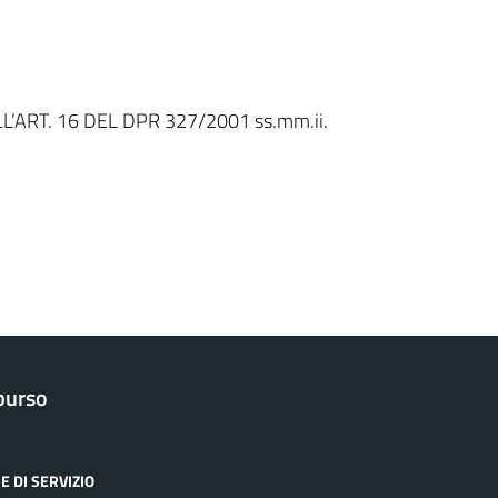
LL’ART. 16 DEL DPR 327/2001 ss.mm.ii.
purso
E DI SERVIZIO