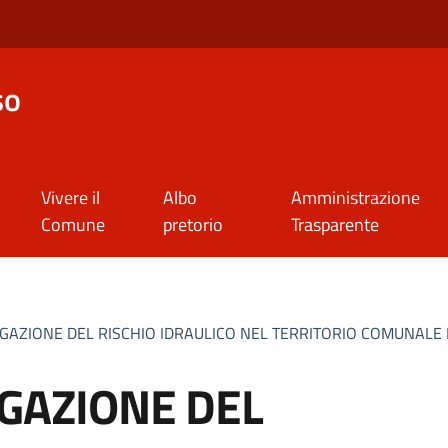
so
Vivere il
Albo
Amministrazione
Comune
pretorio
Trasparente
IGAZIONE DEL RISCHIO IDRAULICO NEL TERRITORIO COMUNALE
IGAZIONE DEL