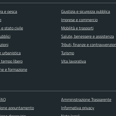
ra e pesca
Giustizia e sicurezza pubblica
e
Imprese e commercio
e stato civile
Mobilità e trasporti
ubblici
Salute, benessere e assistenza
zioni
Tributi, finanze e contravvenzion
 urbanistica
Turismo
e tempo libero
Vita lavorativa
ne e formazione
 FAQ
Amministrazione Trasparente
zione appuntamento
Informativa privacy
one disservizio
Note legali