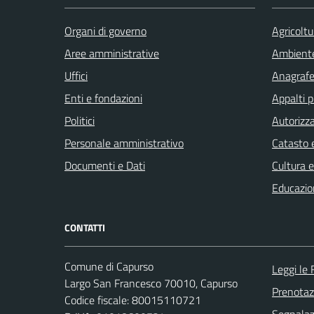
Organi di governo
Agricoltu
Aree amministrative
Ambient
Uffici
Anagrafe 
Enti e fondazioni
Appalti p
Politici
Autorizza
Personale amministrativo
Catasto e
Documenti e Dati
Cultura 
Educazio
CONTATTI
Comune di Capurso
Leggi le
Largo San Francesco 70010, Capurso
Prenota
Codice fiscale: 80015110721
Segnalazi