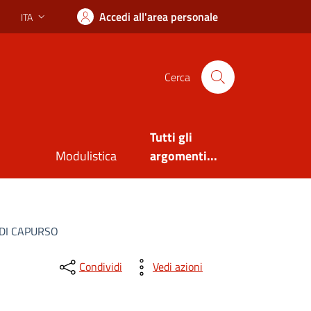
Accedi all'area personale
ITA
Lingua attiva:
Cerca
Tutti gli
Modulistica
argomenti...
 DI CAPURSO
Condividi
Vedi azioni