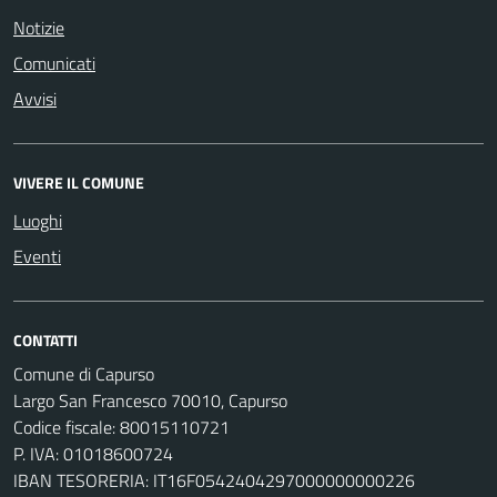
Notizie
Comunicati
Avvisi
VIVERE IL COMUNE
Luoghi
Eventi
CONTATTI
Comune di Capurso
Largo San Francesco 70010, Capurso
Codice fiscale: 80015110721
P. IVA: 01018600724
IBAN TESORERIA: IT16F0542404297000000000226