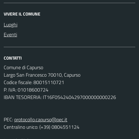
VIVERE IL COMUNE
Luoghi
Eventi
CONTATTI
Comune di Capurso
Largo San Francesco 70010, Capurso
Codice fiscale: 80015110721
P. IVA: 01018600724
IBAN TESORERIA: IT16F0542404297000000000226
PEC:
protocollo.capurso@pec.it
Centralino unico: (+39) 0804551124