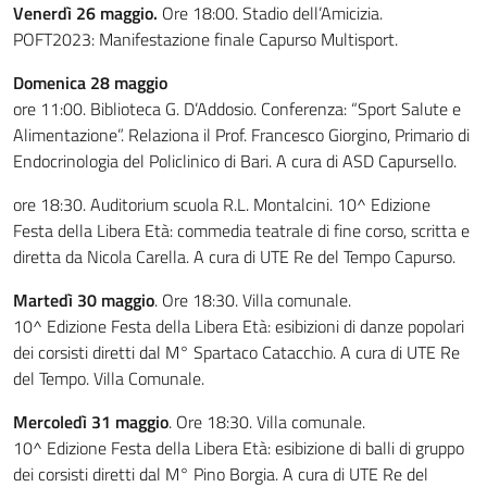
Venerdì 26 maggio.
Ore 18:00. Stadio dell’Amicizia.
POFT2023: Manifestazione finale Capurso Multisport.
Domenica 28 maggio
ore 11:00. Biblioteca G. D’Addosio. Conferenza: “Sport Salute e
Alimentazione”. Relaziona il Prof. Francesco Giorgino, Primario di
Endocrinologia del Policlinico di Bari. A cura di ASD Capursello.
ore 18:30. Auditorium scuola R.L. Montalcini. 10^ Edizione
Festa della Libera Età: commedia teatrale di fine corso, scritta e
diretta da Nicola Carella. A cura di UTE Re del Tempo Capurso.
Martedì 30 maggio
. Ore 18:30. Villa comunale.
10^ Edizione Festa della Libera Età: esibizioni di danze popolari
dei corsisti diretti dal M° Spartaco Catacchio. A cura di UTE Re
del Tempo. Villa Comunale.
Mercoledì 31 maggio
. Ore 18:30. Villa comunale.
10^ Edizione Festa della Libera Età: esibizione di balli di gruppo
dei corsisti diretti dal M° Pino Borgia. A cura di UTE Re del