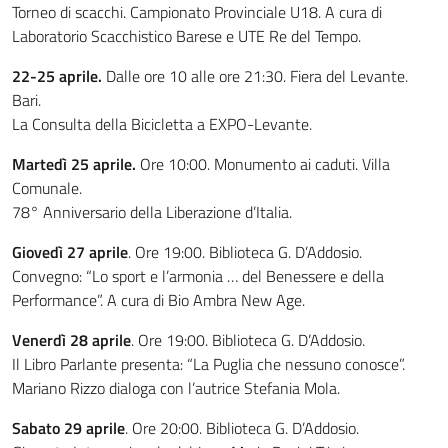
Torneo di scacchi. Campionato Provinciale U18. A cura di
Laboratorio Scacchistico Barese e UTE Re del Tempo.
22-25 aprile.
Dalle ore 10 alle ore 21:30. Fiera del Levante.
Bari.
La Consulta della Bicicletta a EXPO-Levante.
Martedì 25 aprile.
Ore 10:00. Monumento ai caduti. Villa
Comunale.
78° Anniversario della Liberazione d’Italia.
Giovedì 27 aprile
. Ore 19:00. Biblioteca G. D’Addosio.
Convegno: “Lo sport e l’armonia … del Benessere e della
Performance”. A cura di Bio Ambra New Age.
Venerdì 28 aprile
. Ore 19:00. Biblioteca G. D’Addosio.
Il Libro Parlante presenta: “La Puglia che nessuno conosce”.
Mariano Rizzo dialoga con l’autrice Stefania Mola.
Sabato 29 aprile
. Ore 20:00. Biblioteca G. D’Addosio.