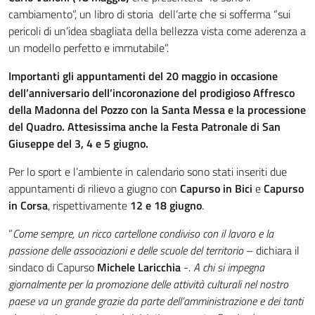
cambiamento”, un libro di storia dell’arte che si sofferma “sui
pericoli di un’idea sbagliata della bellezza vista come aderenza a
un modello perfetto e immutabile”.
Importanti gli appuntamenti del 20 maggio in occasione
dell’anniversario dell’incoronazione del prodigioso Affresco
della Madonna del Pozzo con la Santa Messa e la processione
del Quadro. Attesissima anche la Festa Patronale di San
Giuseppe del 3, 4 e 5 giugno.
Per lo sport e l’ambiente in calendario sono stati inseriti due
appuntamenti di rilievo a giugno con
Capurso in Bici
e
Capurso
in Corsa
, rispettivamente
12 e 18 giugno
.
“
Come sempre, un ricco cartellone condiviso con il lavoro e la
passione delle associazioni e delle scuole del territorio
– dichiara il
sindaco di Capurso
Michele Laricchia
-.
A chi si impegna
giornalmente per la promozione delle attività culturali nel nostro
paese va un grande grazie da parte dell’amministrazione e dei tanti