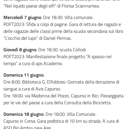
“Nel liquido paese degli elfi” di Florisa Sciannamea.
Mercoledì 7 giugno
. Ore 18:30. Villa comunale.
POFT2023: Sfida a colpi di pagine. Gara di lettura dei ragazzi e
delle ragazze delle classi prime della scuola secondaria sul libro
“L’occhio del lupo” di Daniel Pennac.
Giovedì 8 giugno
. Ore 18:30. scuola Collodi.
POFT2023: Manifestazione finale progetto “A spasso nel
tempo” a cura di aps Academiv.
Domenica 11 giugno
.
Ore 8:00. Biblioteca G. D’Addosio. Giornata della donazione di
sangue a cura di Avis Capurso.
Ore 18:00. via Madonna del Pozzo. Capurso in Bici. Passeggiata
per le vie del paese a cura della Consulta della Bicicletta.
Domenica 18 giugno
. Ore 18:00. Villa Comunale.
Capurso in Corsa. Gara podistica di 10 km su strada. A cura di
ASD Bio Ambra new Age.