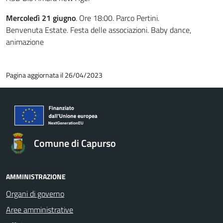
Mercoledì 21 giugno
. Ore 18:00. Parco Pertini.
Benvenuta Estate. Festa delle associazioni. Baby dance,
animazione
Pagina aggiornata il 26/04/2023
Comune di Capurso
AMMINISTRAZIONE
Organi di governo
Aree amministrative