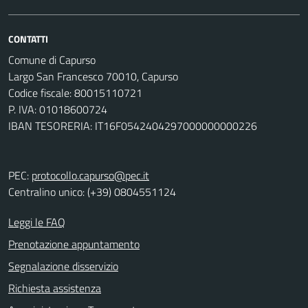
CONTATTI
Comune di Capurso
Largo San Francesco 70010, Capurso
Codice fiscale: 80015110721
P. IVA: 01018600724
IBAN TESORERIA: IT16F0542404297000000000226
PEC:
protocollo.capurso@pec.it
Centralino unico: (+39) 0804551124
Leggi le FAQ
Prenotazione appuntamento
Segnalazione disservizio
Richiesta assistenza