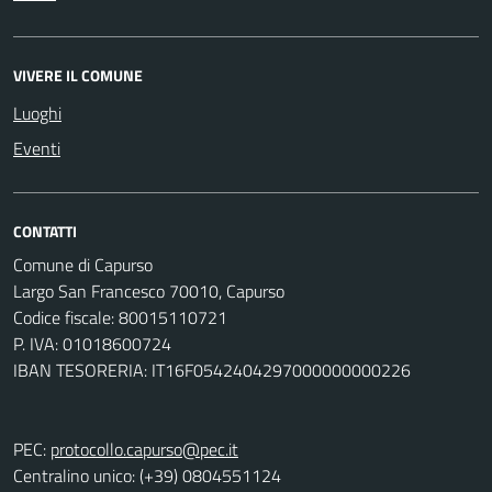
VIVERE IL COMUNE
Luoghi
Eventi
CONTATTI
Comune di Capurso
Largo San Francesco 70010, Capurso
Codice fiscale: 80015110721
P. IVA: 01018600724
IBAN TESORERIA: IT16F0542404297000000000226
PEC:
protocollo.capurso@pec.it
Centralino unico: (+39) 0804551124