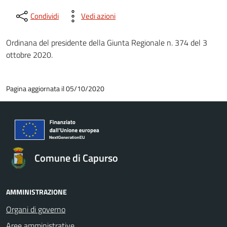
Condividi
Vedi azioni
Ordinana del presidente della Giunta Regionale n. 374 del 3
ottobre 2020.
Pagina aggiornata il 05/10/2020
Comune di Capurso
AMMINISTRAZIONE
Organi di governo
Aree amministrative