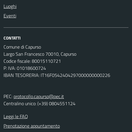
Luoghi
Eventi
CONTATTI
Comune di Capurso
Largo San Francesco 70010, Capurso
Codice fiscale: 80015110721
P. IVA: 01018600724
IBAN TESORERIA: IT16F0542404297000000000226
PEC:
protocollo.capurso@pec.it
Centralino unico: (+39) 0804551124
Leggi le FAQ
Prenotazione appuntamento