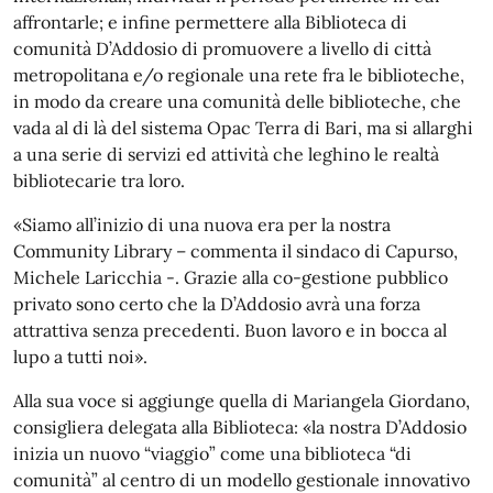
affrontarle; e infine permettere alla Biblioteca di
comunità D’Addosio di promuovere a livello di città
metropolitana e/o regionale una rete fra le biblioteche,
in modo da creare una comunità delle biblioteche, che
vada al di là del sistema Opac Terra di Bari, ma si allarghi
a una serie di servizi ed attività che leghino le realtà
bibliotecarie tra loro.
«Siamo all’inizio di una nuova era per la nostra
Community Library – commenta il sindaco di Capurso,
Michele Laricchia -. Grazie alla co-gestione pubblico
privato sono certo che la D’Addosio avrà una forza
attrattiva senza precedenti. Buon lavoro e in bocca al
lupo a tutti noi».
Alla sua voce si aggiunge quella di Mariangela Giordano,
consigliera delegata alla Biblioteca: «la nostra D’Addosio
inizia un nuovo “viaggio” come una biblioteca “di
comunità” al centro di un modello gestionale innovativo