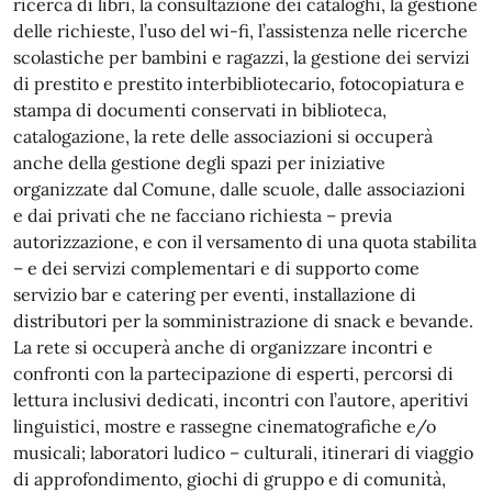
ricerca di libri, la consultazione dei cataloghi, la gestione
delle richieste, l’uso del wi-fi, l’assistenza nelle ricerche
scolastiche per bambini e ragazzi, la gestione dei servizi
di prestito e prestito interbibliotecario, fotocopiatura e
stampa di documenti conservati in biblioteca,
catalogazione, la rete delle associazioni si occuperà
anche della gestione degli spazi per iniziative
organizzate dal Comune, dalle scuole, dalle associazioni
e dai privati che ne facciano richiesta – previa
autorizzazione, e con il versamento di una quota stabilita
– e dei servizi complementari e di supporto come
servizio bar e catering per eventi, installazione di
distributori per la somministrazione di snack e bevande.
La rete si occuperà anche di organizzare incontri e
confronti con la partecipazione di esperti, percorsi di
lettura inclusivi dedicati, incontri con l’autore, aperitivi
linguistici, mostre e rassegne cinematografiche e/o
musicali; laboratori ludico – culturali, itinerari di viaggio
di approfondimento, giochi di gruppo e di comunità,