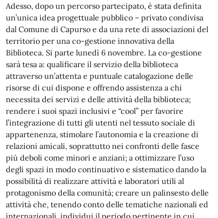
Adesso, dopo un percorso partecipato, è stata definita
un’unica idea progettuale pubblico – privato condivisa
dal Comune di Capurso e da una rete di associazioni del
territorio per una co-gestione innovativa della
Biblioteca. Si parte lunedì 6 novembre. La co-gestione
sarà tesa a: qualificare il servizio della biblioteca
attraverso un’attenta e puntuale catalogazione delle
risorse di cui dispone e offrendo assistenza a chi
necessita dei servizi e delle attività della biblioteca;
rendere i suoi spazi inclusivi e “cool” per favorire
l’integrazione di tutti gli utenti nel tessuto sociale di
appartenenza, stimolare l’autonomia e la creazione di
relazioni amicali, soprattutto nei confronti delle fasce
più deboli come minori e anziani; a ottimizzare l’uso
degli spazi in modo continuativo e sistematico dando la
possibilità di realizzare attività e laboratori utili al
protagonismo della comunità; creare un palinsesto delle
attività che, tenendo conto delle tematiche nazionali ed
internazionali, individui il periodo pertinente in cui