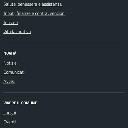
Salute, benessere e assistenza
Tributi, finanze e contravvenzioni
Turismo
Vita lavorativa
NOVITÀ
Notizie
Comunicati
Avvisi
VIVERE IL COMUNE
Luoghi
Eventi