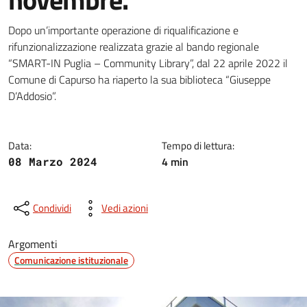
Dettagli della notizia
Dopo un’importante operazione di riqualificazione e
rifunzionalizzazione realizzata grazie al bando regionale
“SMART-IN Puglia – Community Library”, dal 22 aprile 2022 il
Comune di Capurso ha riaperto la sua biblioteca “Giuseppe
D’Addosio”.
Data:
Tempo di lettura:
4 min
08 Marzo 2024
Condividi
Vedi azioni
Argomenti
Comunicazione istituzionale