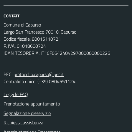
CONTATTI
Comune di Capurso
Largo San Francesco 70010, Capurso
Codice fiscale: 80015110721
P. IVA: 01018600724
IBAN TESORERIA: IT16F0542404297000000000226
PEC:
protocollo.capurso@pec.it
Centralino unico: (+39) 0804551124
Leggi le FAQ
Prenotazione appuntamento
Segnalazione disservizio
Richiesta assistenza