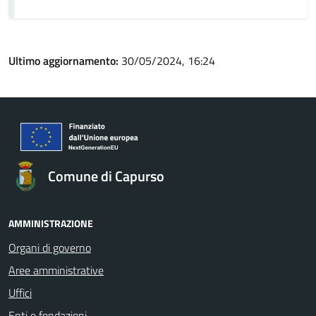
Ultimo aggiornamento:
30/05/2024, 16:24
Comune di Capurso
AMMINISTRAZIONE
Organi di governo
Aree amministrative
Uffici
Enti e fondazioni