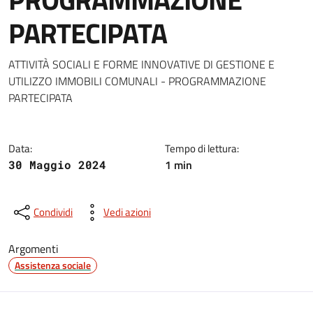
PARTECIPATA
Dettagli della notizia
ATTIVITÀ SOCIALI E FORME INNOVATIVE DI GESTIONE E
UTILIZZO IMMOBILI COMUNALI - PROGRAMMAZIONE
PARTECIPATA
Data:
Tempo di lettura:
1 min
30 Maggio 2024
Condividi
Vedi azioni
Argomenti
Assistenza sociale