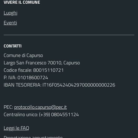
VIVERE IL COMUNE
Luoghi
Eventi
CONTATTI
Comune di Capurso
Largo San Francesco 70010, Capurso
Codice fiscale: 80015110721
P. IVA: 01018600724
IBAN TESORERIA: IT16F0542404297000000000226
PEC:
protocollo.capurso@pec.it
Centralino unico: (+39) 0804551124
Leggi le FAQ
Prenotazione appuntamento