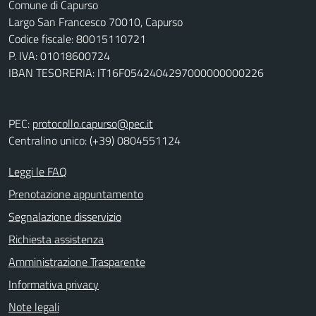
Comune di Capurso
Largo San Francesco 70010, Capurso
Codice fiscale: 80015110721
P. IVA: 01018600724
IBAN TESORERIA: IT16F0542404297000000000226
PEC:
protocollo.capurso@pec.it
Centralino unico: (+39) 0804551124
Leggi le FAQ
Prenotazione appuntamento
Segnalazione disservizio
Richiesta assistenza
Amministrazione Trasparente
Informativa privacy
Note legali