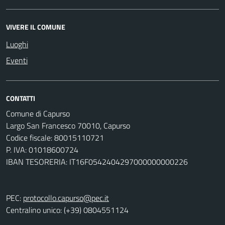
VIVERE IL COMUNE
Luoghi
Eventi
CONTATTI
Comune di Capurso
Largo San Francesco 70010, Capurso
Codice fiscale: 80015110721
P. IVA: 01018600724
IBAN TESORERIA: IT16F0542404297000000000226
PEC:
protocollo.capurso@pec.it
Centralino unico: (+39) 0804551124