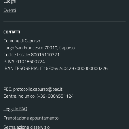
Luoghi
Eventi
CONTATTI
Comune di Capurso
Largo San Francesco 70010, Capurso
Codice fiscale: 80015110721
P. IVA: 01018600724
IBAN TESORERIA: IT16F0542404297000000000226
PEC:
protocollo.capurso@pec.it
Centralino unico: (+39) 0804551124
Leggi le FAQ
Prenotazione appuntamento
Segnalazione disservizio