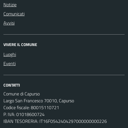
Notizie
Comunicati
Avvisi
VIVERE IL COMUNE
Luoghi
Eventi
CONTATTI
Comune di Capurso
Largo San Francesco 70010, Capurso
Codice fiscale: 80015110721
P. IVA: 01018600724
IBAN TESORERIA: IT16F0542404297000000000226