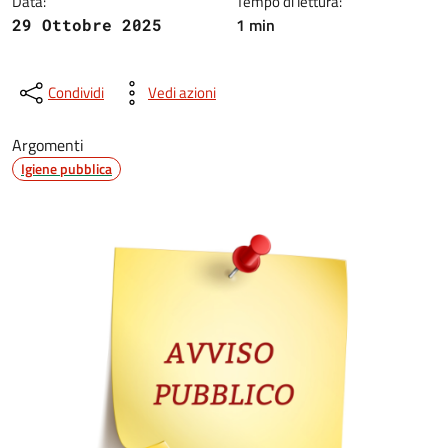
Data:
Tempo di lettura:
1 min
29 Ottobre 2025
Condividi
Vedi azioni
Argomenti
Igiene pubblica