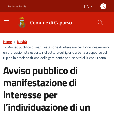
Vai ai contenuti
Vai al footer
ITA
Regione Puglia
Lingua attiva:
Comune di Capurso
Home
/
Novità
/
Avviso pubblico di manifestazione di interesse per l’individuazione di
un professionista esperto nel settore dell’igiene urbana a supporto del
rup nella predisposizione della gara ponte per i servizi di igiene urbana
Avviso pubblico di
manifestazione di
interesse per
l’individuazione di un