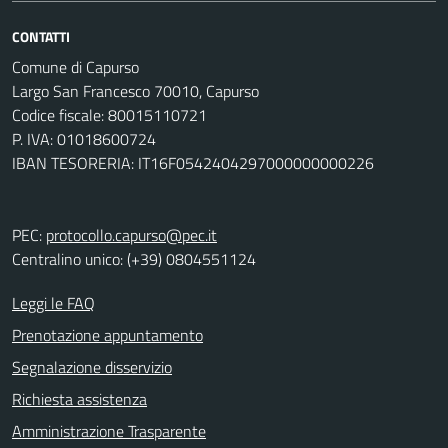
CONTATTI
Comune di Capurso
Largo San Francesco 70010, Capurso
Codice fiscale: 80015110721
P. IVA: 01018600724
IBAN TESORERIA: IT16F0542404297000000000226
PEC:
protocollo.capurso@pec.it
Centralino unico: (+39) 0804551124
Leggi le FAQ
Prenotazione appuntamento
Segnalazione disservizio
Richiesta assistenza
Amministrazione Trasparente