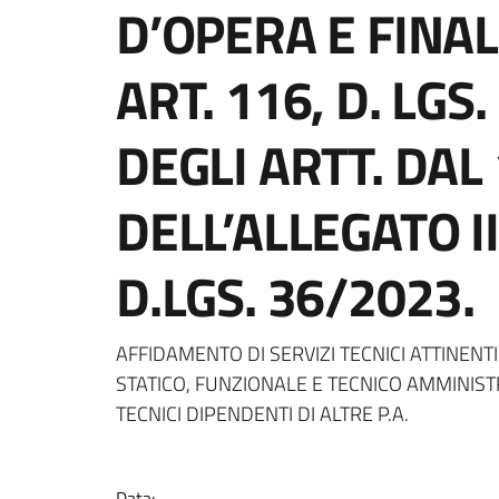
D’OPERA E FINALE
ART. 116, D. LGS.
DEGLI ARTT. DAL 
DELL’ALLEGATO II
D.LGS. 36/2023.
Dettagli della notizi
AFFIDAMENTO DI SERVIZI TECNICI ATTINENT
STATICO, FUNZIONALE E TECNICO AMMINISTR
TECNICI DIPENDENTI DI ALTRE P.A.
Data: