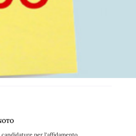
 NOTO
i candidature per l'affidamento