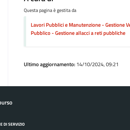
Questa pagina è gestita da
Lavori Pubblici e Manutenzione - Gestione V
Pubblico - Gestione allacci a reti pubbliche
Ultimo aggiornamento:
14/10/2024, 09:21
purso
E DI SERVIZIO