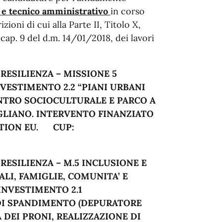
e e tecnico amministrativo
in corso
ioni di cui alla Parte II, Titolo X,
 cap. 9 del d.m. 14/01/2018, dei lavori
 RESILIENZA – MISSIONE 5
ESTIMENTO 2.2 “PIANI URBANI
ENTRO SOCIOCULTURALE E PARCO A
GLIANO. INTERVENTO FINANZIATO
TION EU.
CUP:
 RESILIENZA – M.5 INCLUSIONE E
ALI, FAMIGLIE, COMUNITA’ E
NVESTIMENTO 2.1
 DI SPANDIMENTO (DEPURATORE
DEI PRONI, REALIZZAZIONE DI