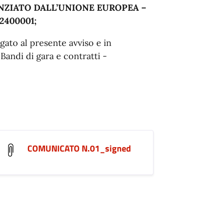
NZIATO DALL’UNIONE EUROPEA –
400001;
egato al presente avviso e in
Bandi di gara e contratti -
COMUNICATO N.01_signed