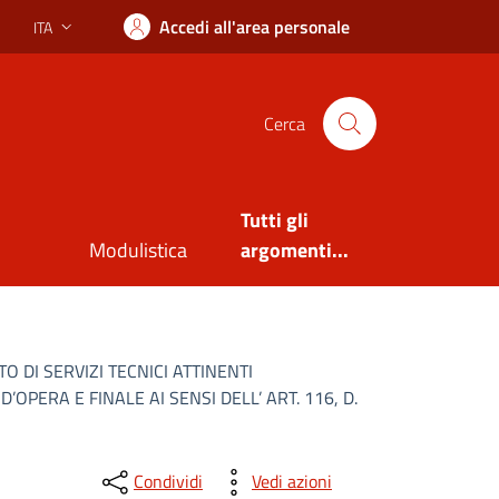
Accedi all'area personale
ITA
Lingua attiva:
Cerca
Tutti gli
Modulistica
argomenti...
 DI SERVIZI TECNICI ATTINENTI
PERA E FINALE AI SENSI DELL’ ART. 116, D.
Condividi
Vedi azioni