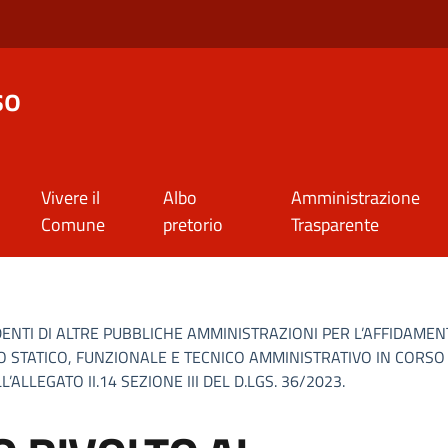
so
Vivere il
Albo
Amministrazione
Comune
pretorio
Trasparente
DENTI DI ALTRE PUBBLICHE AMMINISTRAZIONI PER L’AFFIDAMENTO
 STATICO, FUNZIONALE E TECNICO AMMINISTRATIVO IN CORSO D’O
L’ALLEGATO II.14 SEZIONE III DEL D.LGS. 36/2023.