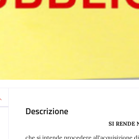
Descrizione
SI RENDE
che si intende procedere all'acquisizione d