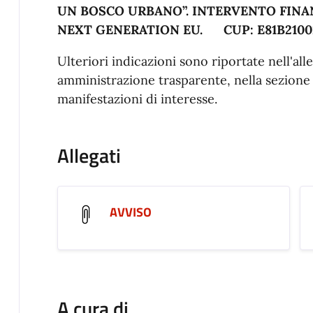
UN BOSCO URBANO”. INTERVENTO FINA
NEXT GENERATION EU.
CUP: E81B21002
Ulteriori indicazioni sono riportate nell'all
amministrazione trasparente, nella sezione 
manifestazioni di interesse.
Allegati
AVVISO
A cura di