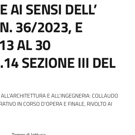
 AI SENSI DELL’
 N. 36/2023, E
13 AL 30
.14 SEZIONE III DEL
a
I ALL’ARCHITETTURA E ALL’INGEGNERIA: COLLAUDO
ATIVO IN CORSO D'OPERA E FINALE, RIVOLTO AI
Tempo di lettura: