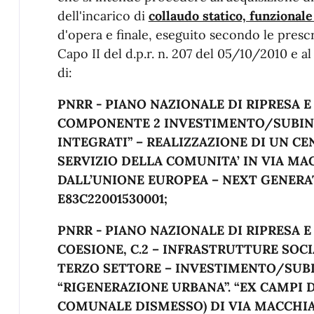
dell'incarico di
collaudo statico, funzional
d'opera e finale, eseguito secondo le prescriz
Capo II del d.p.r. n. 207 del 05/10/2010 e al
di:
PNRR - PIANO NAZIONALE DI RIPRESA E
COMPONENTE 2 INVESTIMENTO/SUBINV
INTEGRATI” – REALIZZAZIONE DI UN C
SERVIZIO DELLA COMUNITA’ IN VIA MA
DALL’UNIONE EUROPEA – NEXT GENERA
E83C22001530001;
PNRR - PIANO NAZIONALE DI RIPRESA E
COESIONE, C.2 – INFRASTRUTTURE SOCI
TERZO SETTORE – INVESTIMENTO/SUBI
“RIGENERAZIONE URBANA”. “EX CAMPI
COMUNALE DISMESSO) DI VIA MACCHIA 