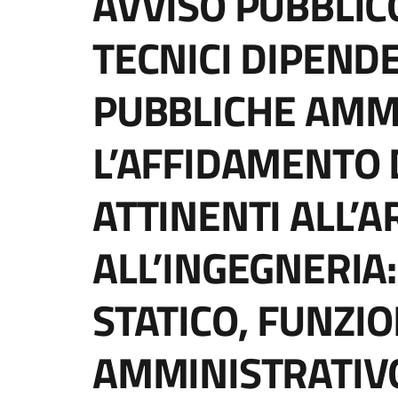
AVVISO PUBBLICO
TECNICI DIPENDE
PUBBLICHE AMMI
L’AFFIDAMENTO D
ATTINENTI ALL’
ALL’INGEGNERIA
STATICO, FUNZIO
AMMINISTRATIVO