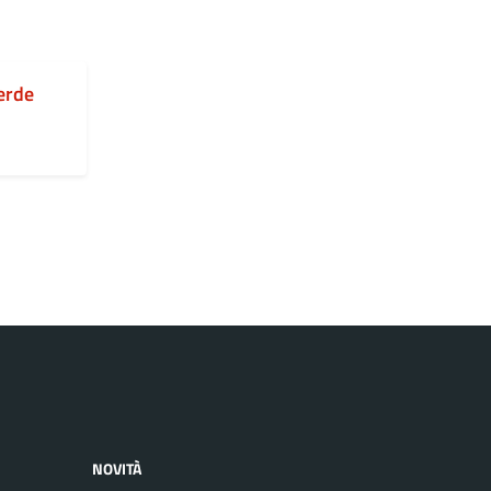
erde
NOVITÀ