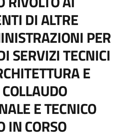
 RIVOLTO AI
NTI DI ALTRE
NISTRAZIONI PER
I SERVIZI TECNICI
ARCHITETTURA E
: COLLAUDO
NALE E TECNICO
 IN CORSO