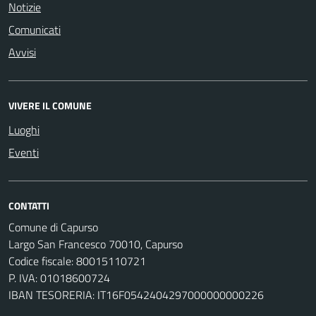
Notizie
Comunicati
Avvisi
VIVERE IL COMUNE
Luoghi
Eventi
CONTATTI
Comune di Capurso
Largo San Francesco 70010, Capurso
Codice fiscale: 80015110721
P. IVA: 01018600724
IBAN TESORERIA: IT16F0542404297000000000226