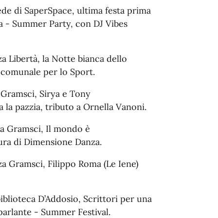
 sede di SaperSpace, ultima festa prima
la - Summer Party, con DJ Vibes
zza Libertà, la Notte bianca dello
 comunale per lo Sport.
a Gramsci, Sirya e Tony
la pazzia, tributo a Ornella Vanoni.
zza Gramsci, Il mondo è
 cura di Dimensione Danza.
zza Gramsci, Filippo Roma (Le Iene)
 biblioteca D’Addosio, Scrittori per una
o parlante - Summer Festival.