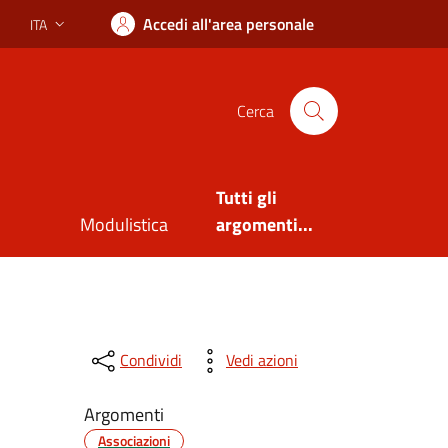
Accedi all'area personale
ITA
Lingua attiva:
Cerca
Tutti gli
Modulistica
argomenti...
Condividi
Vedi azioni
Argomenti
Associazioni