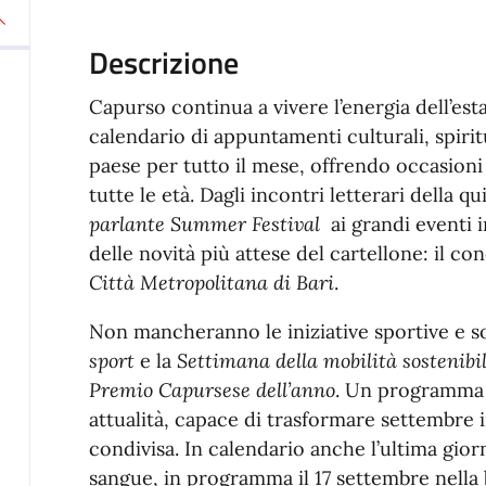
Descrizione
Capurso continua a vivere l’energia dell’es
calendario di appuntamenti culturali, spirit
paese per tutto il mese, offrendo occasioni
tutte le età. Dagli incontri letterari della 
parlante Summer Festival
ai grandi eventi 
delle novità più attese del cartellone: il con
Città Metropolitana di Bari
.
Non mancheranno le iniziative sportive e s
sport
e la
Settimana della mobilità sostenibi
Premio Capursese dell’anno
. Un programma 
attualità, capace di trasformare settembre i
condivisa. In calendario anche l’ultima gior
sangue, in programma il 17 settembre nella b