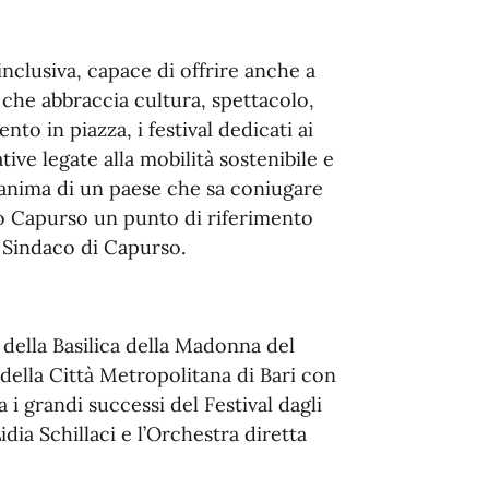
clusiva, capace di offrire anche a
he abbraccia cultura, spettacolo,
nto in piazza, i festival dedicati ai
ative legate alla mobilità sostenibile e
’anima di un paese che sa coniugare
o Capurso un punto di riferimento
, Sindaco di Capurso.
o della Basilica della Madonna del
della Città Metropolitana di Bari con
 i grandi successi del Festival dagli
Lidia Schillaci e l’Orchestra diretta