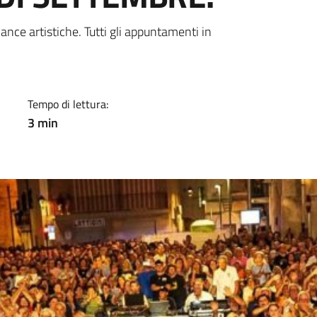
a
mance artistiche. Tutti gli appuntamenti in
Tempo di lettura:
3 min