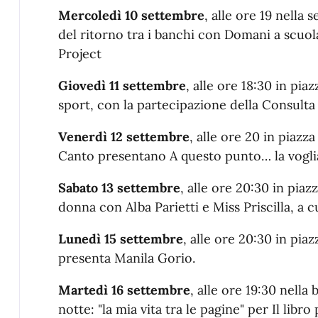
Mercoledì 10 settembre
, alle ore 19 nella
del ritorno tra i banchi con Domani a scuo
Project
Giovedì 11 settembre
, alle ore 18:30 in pia
sport, con la partecipazione della Consulta
Venerdì 12 settembre
, alle ore 20 in piazz
Canto presentano A questo punto… la voglia 
Sabato 13 settembre
, alle ore 20:30 in pia
donna con Alba Parietti e Miss Priscilla, a
Lunedì 15 settembre
, alle ore 20:30 in pia
presenta Manila Gorio.
Martedì 16 settembre
, alle ore 19:30 nella
notte: "la mia vita tra le pagine" per Il libr