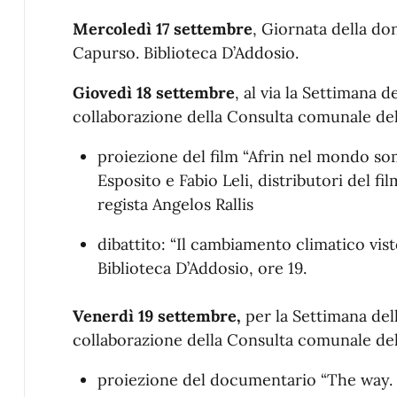
Mercoledì 17 settembre
, Giornata della do
Capurso. Biblioteca D’Addosio.
Giovedì 18 settembre
, al via la Settimana d
collaborazione della Consulta comunale dell
proiezione del film “Afrin nel mondo s
Esposito e Fabio Leli, distributori del fi
regista Angelos Rallis
dibattito: “Il cambiamento climatico vist
Biblioteca D’Addosio, ore 19.
Venerdì 19 settembre,
per la Settimana dell
collaborazione della Consulta comunale dell
proiezione del documentario “The way. 