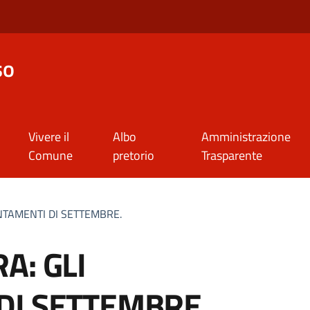
so
Vivere il
Albo
Amministrazione
Comune
pretorio
Trasparente
NTAMENTI DI SETTEMBRE.
A: GLI
DI SETTEMBRE.