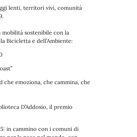
gi lenti, territori vivi, comunità
9.
 mobilità sostenibile con la
a Bicicletta e dell’Ambiente:
0
oast”
 sud che emoziona, che cammina, che
biblioteca D’Addosio, il premio
25: in cammino con i comuni di