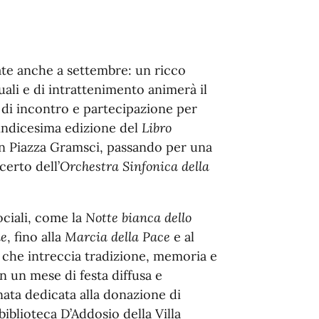
tate anche a settembre: un ricco
uali e di intrattenimento animerà il
 di incontro e partecipazione per
quindicesima edizione del
Libro
in Piazza Gramsci, passando per una
certo dell’
Orchestra Sinfonica della
ociali, come la
Notte bianca dello
le
, fino alla
Marcia della Pace
e al
che intreccia tradizione, memoria e
n un mese di festa diffusa e
nata dedicata alla donazione di
iblioteca D’Addosio della Villa