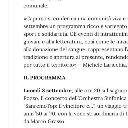
comunale.
«Capurso si conferma una comunità viva e in
settembre un programma ricco e variegato c
sport e solidarietà. Gli eventi di intrattenime
giovani e alla letteratura, così come le inizi
alla donazione del sangue, rappresentano l
tradizione e apertura al presente, rendend
per tutto il territorio» – Michele Laricchia
IL PROGRAMMA
Lunedì 8 settembre
, alle ore 20 sul sagrat
Pozzo, il concerto dell’Orchestra Sinfonica 
“SanremoTop: il vincitore è…”, un viaggio tra
anni ’50 ai ’70, con la voce straordinaria di 
da Marco Grasso.