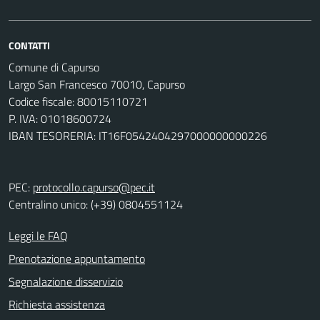
CONTATTI
Comune di Capurso
Largo San Francesco 70010, Capurso
Codice fiscale: 80015110721
P. IVA: 01018600724
IBAN TESORERIA: IT16F0542404297000000000226
PEC:
protocollo.capurso@pec.it
Centralino unico: (+39) 0804551124
Leggi le FAQ
Prenotazione appuntamento
Segnalazione disservizio
Richiesta assistenza