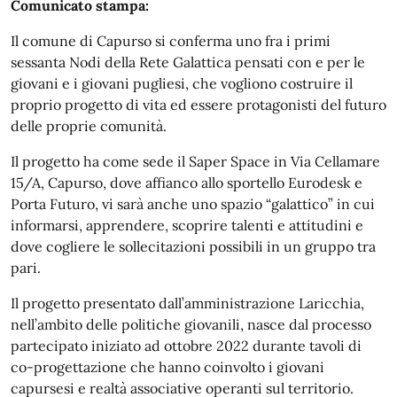
Comunicato stampa:
Il comune di Capurso si conferma uno fra i primi
sessanta Nodi della Rete Galattica pensati con e per le
giovani e i giovani pugliesi, che vogliono costruire il
proprio progetto di vita ed essere protagonisti del futuro
delle proprie comunità.
Il progetto ha come sede il Saper Space in Via Cellamare
15/A, Capurso, dove affianco allo sportello Eurodesk e
Porta Futuro, vi sarà anche uno spazio “galattico” in cui
informarsi, apprendere, scoprire talenti e attitudini e
dove cogliere le sollecitazioni possibili in un gruppo tra
pari.
Il progetto presentato dall’amministrazione Laricchia,
nell’ambito delle politiche giovanili, nasce dal processo
partecipato iniziato ad ottobre 2022 durante tavoli di
co-progettazione che hanno coinvolto i giovani
capursesi e realtà associative operanti sul territorio.