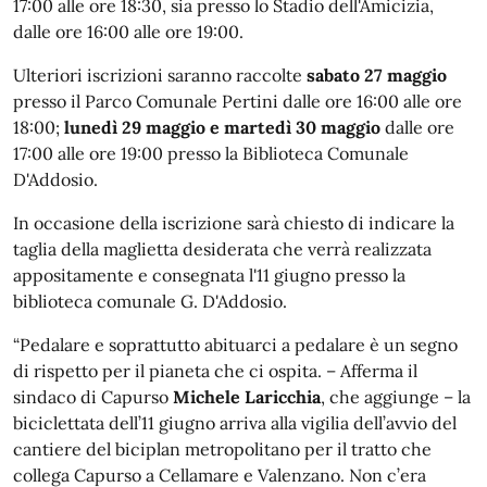
17:00 alle ore 18:30, sia presso lo Stadio dell'Amicizia,
dalle ore 16:00 alle ore 19:00.
Ulteriori iscrizioni saranno raccolte
sabato 27 maggio
presso il Parco Comunale Pertini dalle ore 16:00 alle ore
18:00;
lunedì 29 maggio e martedì 30 maggio
dalle ore
17:00 alle ore 19:00 presso la Biblioteca Comunale
D'Addosio.
In occasione della iscrizione sarà chiesto di indicare la
taglia della maglietta desiderata che verrà realizzata
appositamente e consegnata l'11 giugno presso la
biblioteca comunale G. D'Addosio.
“Pedalare e soprattutto abituarci a pedalare è un segno
di rispetto per il pianeta che ci ospita. – Afferma il
sindaco di Capurso
Michele Laricchia
, che aggiunge – la
biciclettata dell’11 giugno arriva alla vigilia dell’avvio del
cantiere del biciplan metropolitano per il tratto che
collega Capurso a Cellamare e Valenzano. Non c’era