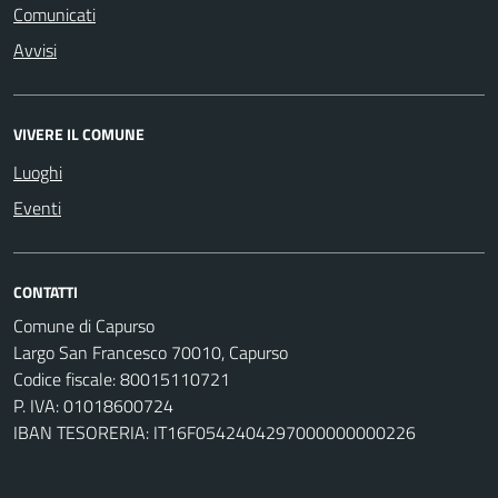
Comunicati
Avvisi
VIVERE IL COMUNE
Luoghi
Eventi
CONTATTI
Comune di Capurso
Largo San Francesco 70010, Capurso
Codice fiscale: 80015110721
P. IVA: 01018600724
IBAN TESORERIA: IT16F0542404297000000000226