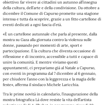
obiettivo: far vivere ai cittadini un autunno all’insegna
della cultura, dell’arte e della condivisione. Da ottobre a
dicembre il Comune di Capurso promette una stagione
intensa e tutta da scoprire, grazie a un fitto cartellone di
eventi dedicati a ogni fascia d’età.
«È un cartellone autunnale che parla al presente, dalla
mostra su Gaza alla giornata contro la violenza sulle
donne, passando per momenti di arte, sport e
partecipazione. È la cultura che diventa occasione di
riflessione e di incontro, accessibile a tutti e capace di
unire la comunità. E mentre viviamo questi
appuntamenti, ci prepariamo già al Natale a Capurso,
con eventi in programma dal 7 dicembre al 6 gennaio,
per chiudere l’anno con la leggerezza e la magia delle
feste», afferma il sindaco Michele Laricchia.
Tra le prime novità in calendario, l’inaugurazione della
mostra fotografica Là dove resiste la vita dell’artista