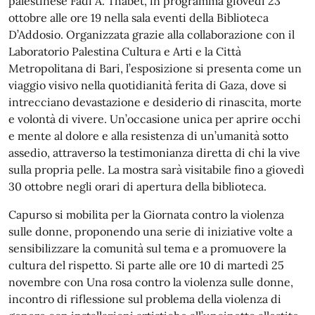
palestinese Fadi A. Thabet, in programma giovedì 23
ottobre alle ore 19 nella sala eventi della Biblioteca
D’Addosio. Organizzata grazie alla collaborazione con il
Laboratorio Palestina Cultura e Arti e la Città
Metropolitana di Bari, l’esposizione si presenta come un
viaggio visivo nella quotidianità ferita di Gaza, dove si
intrecciano devastazione e desiderio di rinascita, morte
e volontà di vivere. Un’occasione unica per aprire occhi
e mente al dolore e alla resistenza di un’umanità sotto
assedio, attraverso la testimonianza diretta di chi la vive
sulla propria pelle. La mostra sarà visitabile fino a giovedì
30 ottobre negli orari di apertura della biblioteca.
Capurso si mobilita per la Giornata contro la violenza
sulle donne, proponendo una serie di iniziative volte a
sensibilizzare la comunità sul tema e a promuovere la
cultura del rispetto. Si parte alle ore 10 di martedì 25
novembre con Una rosa contro la violenza sulle donne,
incontro di riflessione sul problema della violenza di