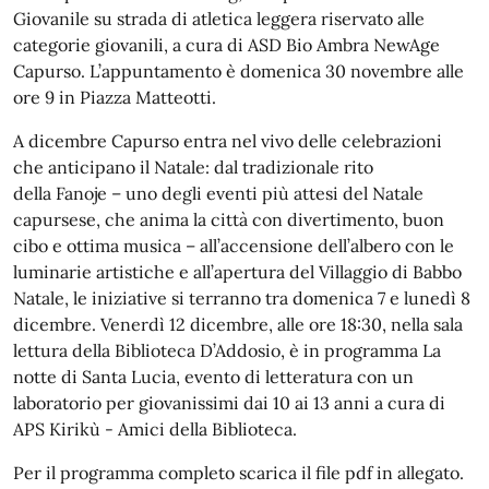
Giovanile su strada di atletica leggera riservato alle
categorie giovanili, a cura di ASD Bio Ambra NewAge
Capurso. L’appuntamento è domenica 30 novembre alle
ore 9 in Piazza Matteotti.
A dicembre Capurso entra nel vivo delle celebrazioni
che anticipano il Natale: dal tradizionale rito
della Fanoje – uno degli eventi più attesi del Natale
capursese, che anima la città con divertimento, buon
cibo e ottima musica – all’accensione dell’albero con le
luminarie artistiche e all’apertura del Villaggio di Babbo
Natale, le iniziative si terranno tra domenica 7 e lunedì 8
dicembre. Venerdì 12 dicembre, alle ore 18:30, nella sala
lettura della Biblioteca D’Addosio, è in programma La
notte di Santa Lucia, evento di letteratura con un
laboratorio per giovanissimi dai 10 ai 13 anni a cura di
APS Kirikù - Amici della Biblioteca.
Per il programma completo scarica il file pdf in allegato.