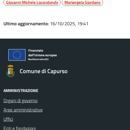
Giovanni Michele Locorotondo
Mariangela Giordano
Ultimo aggiornamento:
16/10/2025, 19:41
Comune di Capurso
AMMINISTRAZIONE
Organi di governo
Aree amministrative
Uffici
Enti e fondazioni