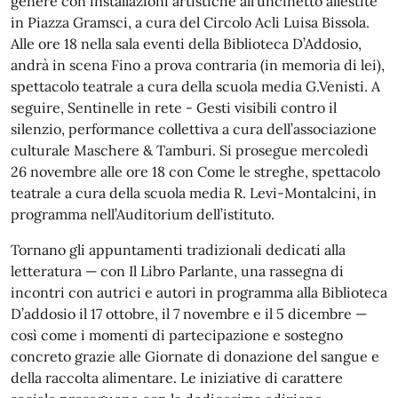
genere con installazioni artistiche all’uncinetto allestite
in Piazza Gramsci, a cura del Circolo Acli Luisa Bissola.
Alle ore 18 nella sala eventi della Biblioteca D’Addosio,
andrà in scena Fino a prova contraria (in memoria di lei),
spettacolo teatrale a cura della scuola media G.Venisti. A
seguire, Sentinelle in rete - Gesti visibili contro il
silenzio, performance collettiva a cura dell’associazione
culturale Maschere & Tamburi. Si prosegue mercoledì
26 novembre alle ore 18 con Come le streghe, spettacolo
teatrale a cura della scuola media R. Levi-Montalcini, in
programma nell’Auditorium dell’istituto.
Tornano gli appuntamenti tradizionali dedicati alla
letteratura — con Il Libro Parlante, una rassegna di
incontri con autrici e autori in programma alla Biblioteca
D’addosio il 17 ottobre, il 7 novembre e il 5 dicembre —
così come i momenti di partecipazione e sostegno
concreto grazie alle Giornate di donazione del sangue e
della raccolta alimentare. Le iniziative di carattere