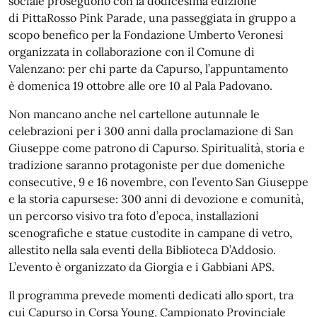
sociale proseguono con la dodicesima edizione
di PittaRosso Pink Parade, una passeggiata in gruppo a
scopo benefico per la Fondazione Umberto Veronesi
organizzata in collaborazione con il Comune di
Valenzano: per chi parte da Capurso, l’appuntamento
è domenica 19 ottobre alle ore 10 al Pala Padovano.
Non mancano anche nel cartellone autunnale le
celebrazioni per i 300 anni dalla proclamazione di San
Giuseppe come patrono di Capurso. Spiritualità, storia e
tradizione saranno protagoniste per due domeniche
consecutive, 9 e 16 novembre, con l’evento San Giuseppe
e la storia capursese: 300 anni di devozione e comunità,
un percorso visivo tra foto d’epoca, installazioni
scenografiche e statue custodite in campane di vetro,
allestito nella sala eventi della Biblioteca D’Addosio.
L’evento è organizzato da Giorgia e i Gabbiani APS.
Il programma prevede momenti dedicati allo sport, tra
cui Capurso in Corsa Young, Campionato Provinciale