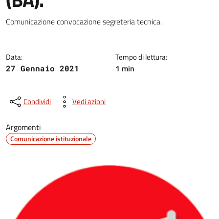
Dettagli della notizia
Comunicazione convocazione segreteria tecnica.
Data:
Tempo di lettura:
1 min
27 Gennaio 2021
Condividi
Vedi azioni
Argomenti
Comunicazione istituzionale