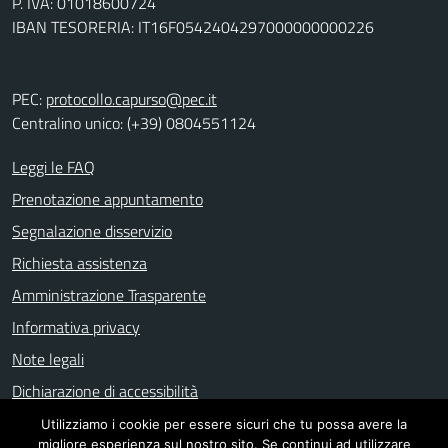
P. IVA: 01018600724
IBAN TESORERIA: IT16F0542404297000000000226
PEC:
protocollo.capurso@pec.it
Centralino unico: (+39) 0804551124
Leggi le FAQ
Prenotazione appuntamento
Segnalazione disservizio
Richiesta assistenza
Amministrazione Trasparente
Informativa privacy
Note legali
Dichiarazione di accessibilità
Utilizziamo i cookie per essere sicuri che tu possa avere la
migliore esperienza sul nostro sito. Se continui ad utilizzare