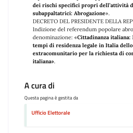
dei rischi specifici propri dell’attività
subappaltatrici: Abrogazione
».
DECRETO DEL PRESIDENTE DELLA REPU
Indizione del referendum popolare abro
denominazione: «
Cittadinanza italiana
tempi di residenza legale in Italia del
extracomunitario per la richiesta di co
italiana»
.
A cura di
Questa pagina è gestita da
Ufficio Elettorale