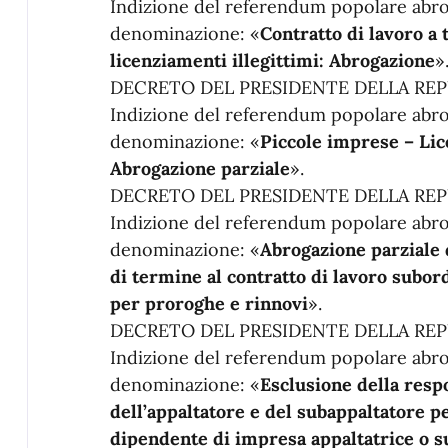
Indizione del referendum popolare abro
denominazione: «
Contratto di lavoro a 
licenziamenti illegittimi: Abrogazione
»
DECRETO DEL PRESIDENTE DELLA REPU
Indizione del referendum popolare abro
denominazione: «
Piccole imprese – Lic
Abrogazione parziale
».
DECRETO DEL PRESIDENTE DELLA REPU
Indizione del referendum popolare abro
denominazione: «
Abrogazione parziale 
di termine al contratto di lavoro subor
per proroghe e rinnovi
».
DECRETO DEL PRESIDENTE DELLA REPU
Indizione del referendum popolare abro
denominazione: «
Esclusione della resp
dell’appaltatore e del subappaltatore pe
dipendente di impresa appaltatrice o 