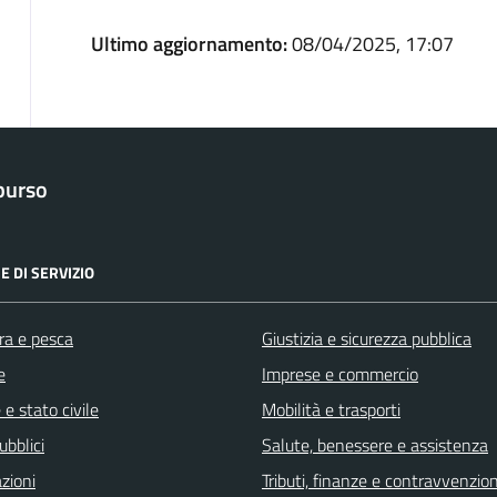
Ultimo aggiornamento:
08/04/2025, 17:07
purso
E DI SERVIZIO
ra e pesca
Giustizia e sicurezza pubblica
e
Imprese e commercio
e stato civile
Mobilità e trasporti
ubblici
Salute, benessere e assistenza
zioni
Tributi, finanze e contravvenzion