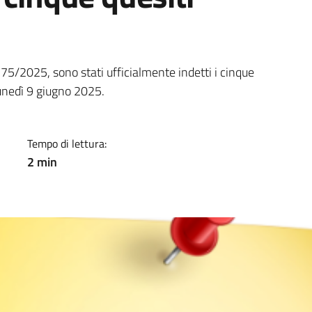
a
75/2025, sono stati ufficialmente indetti i cinque
unedì 9 giugno 2025.
Tempo di lettura:
2 min