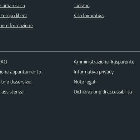
 urbanistica
Turismo
e tempo libero
Vita lavorativa
ne e formazione
 FAQ
Amministrazione Trasparente
zione appuntamento
Informativa privacy
one disservizio
Note legali
a assistenza
Dichiarazione di accessibilità