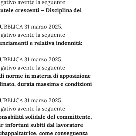
gativo avente la seguente
tutele crescenti – Disciplina dei
.
BBLICA 31 marzo 2025.
gativo avente la seguente
enziamenti e relativa indennità:
BBLICA 31 marzo 2025.
gativo avente la seguente
di norme in materia di apposizione
dinato, durata massima e condizioni
BBLICA 31 marzo 2025.
gativo avente la seguente
onsabilità solidale del committente,
r infortuni subiti dal lavoratore
subappaltatrice, come conseguenza