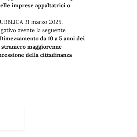
 delle imprese appaltatrici o
BBLICA 31 marzo 2025.
gativo avente la seguente
: Dimezzamento da 10 a 5 anni dei
lo straniero maggiorenne
ncessione della cittadinanza