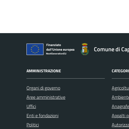
Comune di Ca
AMMINISTRAZIONE
CATEGORI
Organi di governo
Agricoltu
Aree amministrative
Ambient
Uffici
Anagrafe 
Enti e fondazioni
Appalti p
Politici
Autorizza