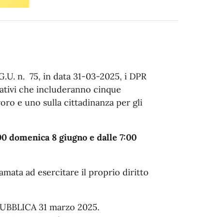
G.U. n. 75, in data 31-03-2025, i DPR
ativi che includeranno cinque
voro e uno sulla cittadinanza per gli
:00 domenica 8 giugno e dalle 7:00
iamata ad esercitare il proprio diritto
BBLICA 31 marzo 2025.