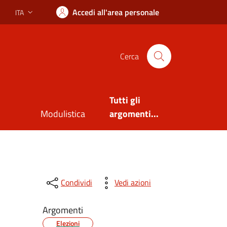
Accedi all'area personale
ITA
Lingua attiva:
Cerca
Tutti gli
Modulistica
argomenti...
Condividi
Vedi azioni
Argomenti
Elezioni