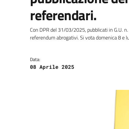
referendari.
Dettagli della notizi
Con DPR del 31/03/2025, pubblicati in G.U. n. 
referendum abrogativi. Si vota domenica 8 e l
Data:
08 Aprile 2025